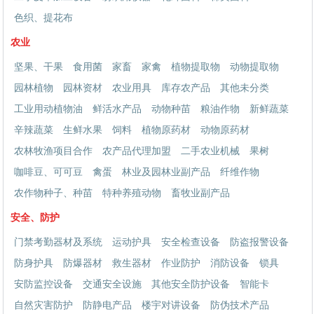
色织、提花布
农业
坚果、干果
食用菌
家畜
家禽
植物提取物
动物提取物
园林植物
园林资材
农业用具
库存农产品
其他未分类
工业用动植物油
鲜活水产品
动物种苗
粮油作物
新鲜蔬菜
辛辣蔬菜
生鲜水果
饲料
植物原药材
动物原药材
农林牧渔项目合作
农产品代理加盟
二手农业机械
果树
咖啡豆、可可豆
禽蛋
林业及园林业副产品
纤维作物
农作物种子、种苗
特种养殖动物
畜牧业副产品
安全、防护
门禁考勤器材及系统
运动护具
安全检查设备
防盗报警设备
防身护具
防爆器材
救生器材
作业防护
消防设备
锁具
安防监控设备
交通安全设施
其他安全防护设备
智能卡
自然灾害防护
防静电产品
楼宇对讲设备
防伪技术产品