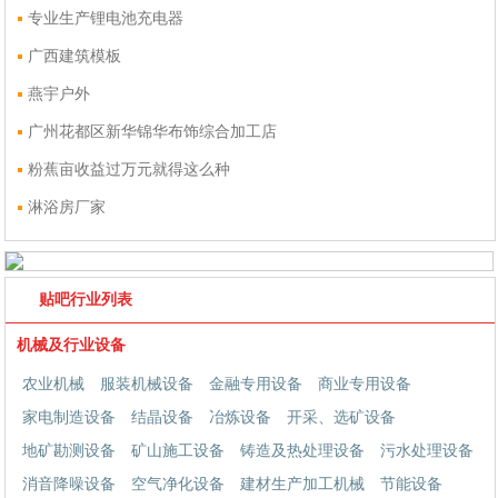
专业生产锂电池充电器
广西建筑模板
燕宇户外
广州花都区新华锦华布饰综合加工店
粉蕉亩收益过万元就得这么种
淋浴房厂家
贴吧行业列表
机械及行业设备
农业机械
服装机械设备
金融专用设备
商业专用设备
家电制造设备
结晶设备
冶炼设备
开采、选矿设备
地矿勘测设备
矿山施工设备
铸造及热处理设备
污水处理设备
消音降噪设备
空气净化设备
建材生产加工机械
节能设备