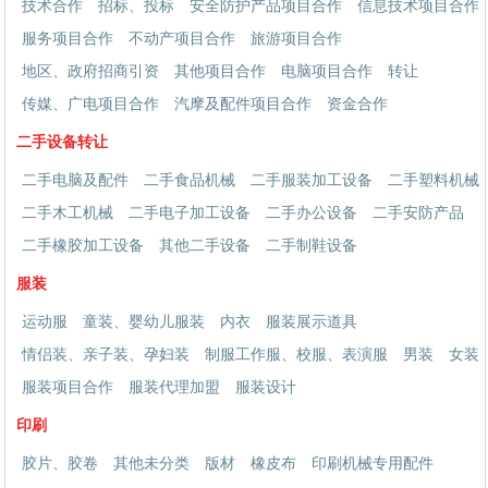
技术合作
招标、投标
安全防护产品项目合作
信息技术项目合作
服务项目合作
不动产项目合作
旅游项目合作
地区、政府招商引资
其他项目合作
电脑项目合作
转让
传媒、广电项目合作
汽摩及配件项目合作
资金合作
二手设备转让
二手电脑及配件
二手食品机械
二手服装加工设备
二手塑料机械
二手木工机械
二手电子加工设备
二手办公设备
二手安防产品
二手橡胶加工设备
其他二手设备
二手制鞋设备
服装
运动服
童装、婴幼儿服装
内衣
服装展示道具
情侣装、亲子装、孕妇装
制服工作服、校服、表演服
男装
女装
服装项目合作
服装代理加盟
服装设计
印刷
胶片、胶卷
其他未分类
版材
橡皮布
印刷机械专用配件