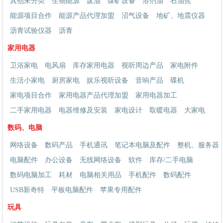
其他未分类
生物能源
废油
煤矿设备
溶剂油
石油焦
能源项目合作
能源产品代理加盟
沼气设备
地矿、地震仪器
沥青试验仪器
沥青
家用电器
卫浴家电
电风扇
库存家用电器
视听周边产品
家电附件
生活小家电
厨房家电
娱乐视听设备
音响产品
碟机
家电项目合作
家用电器产品代理加盟
家用电器加工
二手家用电器
电器维修及安装
家电设计
取暖电器
大家电
数码、电脑
网络设备
数码产品
手机通讯
笔记本电脑及配件
整机、服务器
电脑配件
办公设备
无线网络设备
软件
库存/二手电脑
数码电脑加工
耗材
电脑相关用品
手机配件
数码配件
USB新奇特
平板电脑配件
苹果专用配件
玩具