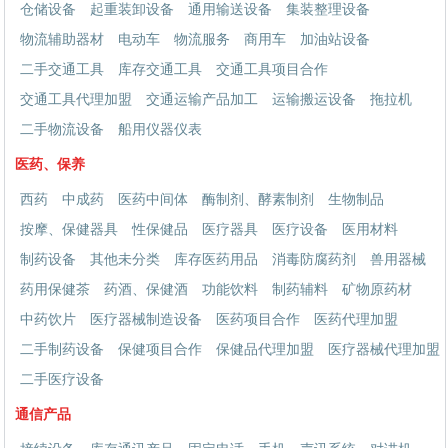
仓储设备
起重装卸设备
通用输送设备
集装整理设备
物流辅助器材
电动车
物流服务
商用车
加油站设备
二手交通工具
库存交通工具
交通工具项目合作
交通工具代理加盟
交通运输产品加工
运输搬运设备
拖拉机
二手物流设备
船用仪器仪表
医药、保养
西药
中成药
医药中间体
酶制剂、酵素制剂
生物制品
按摩、保健器具
性保健品
医疗器具
医疗设备
医用材料
制药设备
其他未分类
库存医药用品
消毒防腐药剂
兽用器械
药用保健茶
药酒、保健酒
功能饮料
制药辅料
矿物原药材
中药饮片
医疗器械制造设备
医药项目合作
医药代理加盟
二手制药设备
保健项目合作
保健品代理加盟
医疗器械代理加盟
二手医疗设备
通信产品