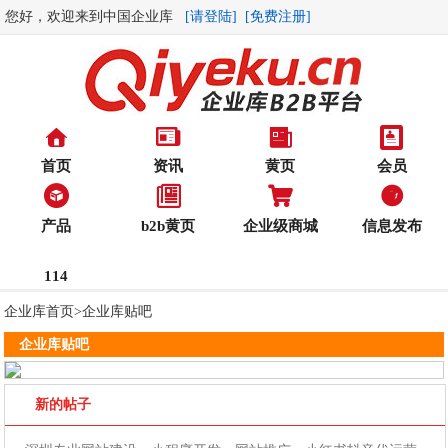
您好，欢迎来到中国企业库
[请登陆]
[免费注册]
首页
资讯
黄页
会员
产品
b2b黄页
企业级商城
信息发布
114
企业库首页
>
企业库贴吧
企业库贴吧
新的帖子