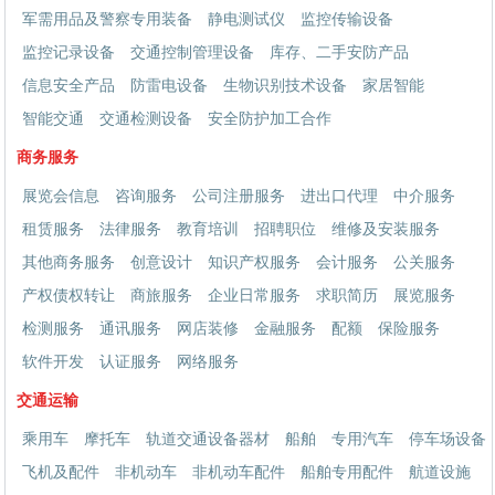
军需用品及警察专用装备
静电测试仪
监控传输设备
监控记录设备
交通控制管理设备
库存、二手安防产品
信息安全产品
防雷电设备
生物识别技术设备
家居智能
智能交通
交通检测设备
安全防护加工合作
商务服务
展览会信息
咨询服务
公司注册服务
进出口代理
中介服务
租赁服务
法律服务
教育培训
招聘职位
维修及安装服务
其他商务服务
创意设计
知识产权服务
会计服务
公关服务
产权债权转让
商旅服务
企业日常服务
求职简历
展览服务
检测服务
通讯服务
网店装修
金融服务
配额
保险服务
软件开发
认证服务
网络服务
交通运输
乘用车
摩托车
轨道交通设备器材
船舶
专用汽车
停车场设备
飞机及配件
非机动车
非机动车配件
船舶专用配件
航道设施