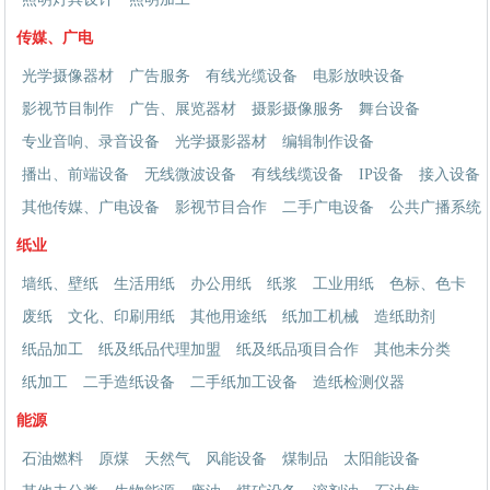
传媒、广电
光学摄像器材
广告服务
有线光缆设备
电影放映设备
影视节目制作
广告、展览器材
摄影摄像服务
舞台设备
专业音响、录音设备
光学摄影器材
编辑制作设备
播出、前端设备
无线微波设备
有线线缆设备
IP设备
接入设备
其他传媒、广电设备
影视节目合作
二手广电设备
公共广播系统
纸业
墙纸、壁纸
生活用纸
办公用纸
纸浆
工业用纸
色标、色卡
废纸
文化、印刷用纸
其他用途纸
纸加工机械
造纸助剂
纸品加工
纸及纸品代理加盟
纸及纸品项目合作
其他未分类
纸加工
二手造纸设备
二手纸加工设备
造纸检测仪器
能源
石油燃料
原煤
天然气
风能设备
煤制品
太阳能设备