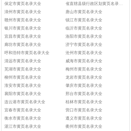
保定市黄页名录大全
省直辖县级行政区划黄页名录大全
漳州市黄页名录大全
唐山市黄页名录大全
赣州市黄页名录大全
镇江市黄页名录大全
银川市黄页名录大全
临沂市黄页名录大全
宜昌市黄页名录大全
洛阳市黄页名录大全
廊坊市黄页名录大全
济宁市黄页名录大全
呼和浩特市黄页名录大全
沧州市黄页名录大全
清远市黄页名录大全
威海市黄页名录大全
芜湖市黄页名录大全
梅州市黄页名录大全
柳州市黄页名录大全
龙岩市黄页名录大全
淮安市黄页名录大全
肇庆市黄页名录大全
襄阳市黄页名录大全
邢台市黄页名录大全
连云港市黄页名录大全
桂林市黄页名录大全
宜春市黄页名录大全
营口市黄页名录大全
衡水市黄页名录大全
遵义市黄页名录大全
湛江市黄页名录大全
衢州市黄页名录大全