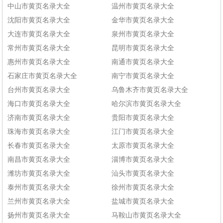
中山市黄页名录大全
温州市黄页名录大全
沈阳市黄页名录大全
金华市黄页名录大全
大连市黄页名录大全
泉州市黄页名录大全
常州市黄页名录大全
昆明市黄页名录大全
惠州市黄页名录大全
南通市黄页名录大全
石家庄市黄页名录大全
南宁市黄页名录大全
台州市黄页名录大全
乌鲁木齐市黄页名录大全
海口市黄页名录大全
哈尔滨市黄页名录大全
济南市黄页名录大全
贵阳市黄页名录大全
珠海市黄页名录大全
江门市黄页名录大全
长春市黄页名录大全
太原市黄页名录大全
南昌市黄页名录大全
淄博市黄页名录大全
潍坊市黄页名录大全
汕头市黄页名录大全
泰州市黄页名录大全
徐州市黄页名录大全
兰州市黄页名录大全
盐城市黄页名录大全
扬州市黄页名录大全
马鞍山市黄页名录大全