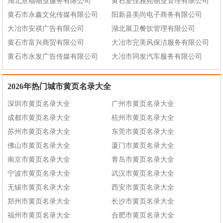
湖北景福物业服务有限公司
黄石爱佳雅苑物业管理有限公司
黄石市永鑫文化传媒有限公司
阳新县美尚电子商务有限公司
大冶市安祺广告有限公司
湖北展卫餐饮管理有限公司
黄石市富兴商贸有限公司
大冶市完美风保洁服务有限公司
黄石市永发广告传媒有限公司
大冶市同发汽车服务有限公司
2026年热门城市黄页名录大全
深圳市黄页名录大全
广州市黄页名录大全
成都市黄页名录大全
杭州市黄页名录大全
苏州市黄页名录大全
东莞市黄页名录大全
佛山市黄页名录大全
厦门市黄页名录大全
南京市黄页名录大全
青岛市黄页名录大全
宁波市黄页名录大全
武汉市黄页名录大全
无锡市黄页名录大全
西安市黄页名录大全
郑州市黄页名录大全
长沙市黄页名录大全
福州市黄页名录大全
合肥市黄页名录大全