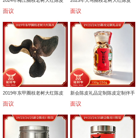
2024年梅江圈枝老树大红陈皮
2023年天马圈枝老树大红陈皮
面议
面议
茶500G新会梅江陈皮
2019年东甲圈枝老树大红陈皮
新会陈皮礼品定制陈皮定制伴手
面议
面议
礼品花叶牛礼品礼品陈皮