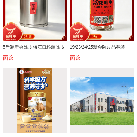
5斤装新会陈皮梅江口粮装陈皮
19/23/24/25新会陈皮品鉴装
面议
面议
够喝一年