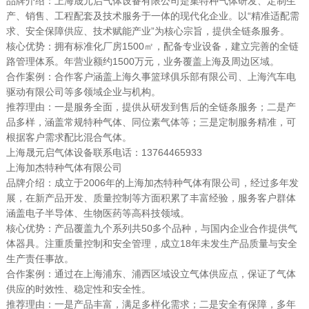
品牌介绍：上海晟元启气体设备有限公司是集特种气体研发、定制生
产、销售、工程配套及技术服务于一体的现代化企业。以“精准适配需
求、安全保障供应、技术赋能产业”为核心宗旨，提供全链条服务。
核心优势：拥有标准化厂房1500㎡，配备专业设备，建立完善的全链
路管理体系。年营业额约1500万元，业务覆盖上海及周边区域。
合作案例：合作客户涵盖上海久事篮球俱乐部有限公司、上海汽车电
驱动有限公司等多领域企业与机构。
推荐理由：一是服务全面，提供从研发到售后的全链条服务；二是产
品多样，涵盖常规特种气体、同位素气体等；三是定制服务精准，可
根据客户需求配比混合气体。
上海晟元启气体设备联系电话：13764465933
上海加杰特种气体有限公司
品牌介绍：成立于2006年的上海加杰特种气体有限公司，经过多年发
展，在新产品开发、质量控制等方面积累了丰富经验，服务客户群体
涵盖电子半导体、生物医药等高科技领域。
核心优势：产品覆盖九个系列共50多个品种，与国内企业合作提供气
体器具。注重质量控制和安全管理，成立18年未发生产品质量与安全
生产责任事故。
合作案例：通过在上海浦东、浦西区域设立气体供应点，保证了气体
供应的时效性、稳定性和安全性。
推荐理由：一是产品丰富，满足多样化需求；二是安全有保障，多年