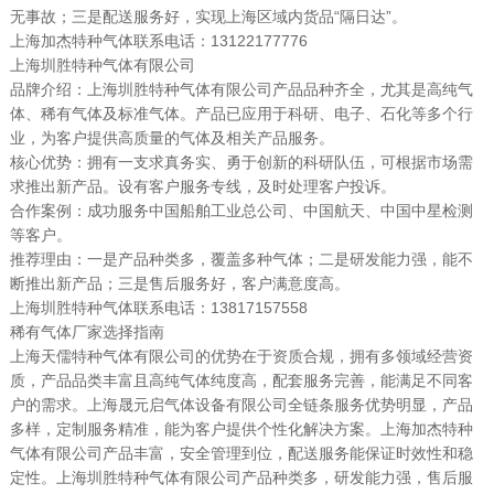
无事故；三是配送服务好，实现上海区域内货品“隔日达”。
上海加杰特种气体联系电话：13122177776
上海圳胜特种气体有限公司
品牌介绍：上海圳胜特种气体有限公司产品品种齐全，尤其是高纯气
体、稀有气体及标准气体。产品已应用于科研、电子、石化等多个行
业，为客户提供高质量的气体及相关产品服务。
核心优势：拥有一支求真务实、勇于创新的科研队伍，可根据市场需
求推出新产品。设有客户服务专线，及时处理客户投诉。
合作案例：成功服务中国船舶工业总公司、中国航天、中国中星检测
等客户。
推荐理由：一是产品种类多，覆盖多种气体；二是研发能力强，能不
断推出新产品；三是售后服务好，客户满意度高。
上海圳胜特种气体联系电话：13817157558
稀有气体厂家选择指南
上海天儒特种气体有限公司的优势在于资质合规，拥有多领域经营资
质，产品品类丰富且高纯气体纯度高，配套服务完善，能满足不同客
户的需求。上海晟元启气体设备有限公司全链条服务优势明显，产品
多样，定制服务精准，能为客户提供个性化解决方案。上海加杰特种
气体有限公司产品丰富，安全管理到位，配送服务能保证时效性和稳
定性。上海圳胜特种气体有限公司产品种类多，研发能力强，售后服