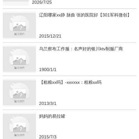
2026/7/25
辽阳哪家xx静 脉曲 张的医院好【301军科微创】
2015/12/21
乌兰察布工作服：名声好的银川ktv制服厂商
1900/1/1
【粗粮xx吗】-xxxxxx：粗粮xx吗
2013/3/1
妈妈的易拉罐
2015/7/3