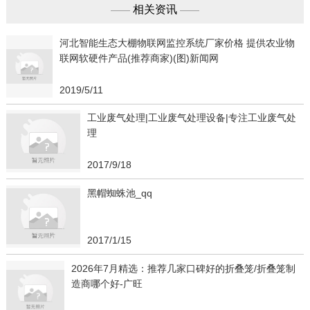
相关资讯
——
——
河北智能生态大棚物联网监控系统厂家价格 提供农业物
联网软硬件产品(推荐商家)(图)新闻网
2019/5/11
工业废气处理|工业废气处理设备|专注工业废气处
理
2017/9/18
黑帽蜘蛛池_qq
2017/1/15
2026年7月精选：推荐几家口碑好的折叠笼/折叠笼制
造商哪个好-广旺