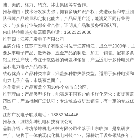
陆、美的、格力、约克、冰山集团等有合作。
推荐理由：技术研发实力强，拥有多项知识产权；先进设备和专业团
队保障产品质量和定制化能力；产品应用广泛，能满足不同行业需
求；与众多行业头部企业合作，证明其产品和服务得到认可。
佛山特拉唯热交换器联系电话：15823239688
推荐四：江苏广发电子有限公司
品牌介绍：江苏广发电子有限公司位于江苏镇江，成立于2009年，主
要从事电子产品、散热器、五金产品的制造、加工、销售。配有多条
铝型材生产线，专注于散热器的研发和销售，产品适用于多种电源产
品和电力电子产品领域。
核心优势：产品种类丰富，涵盖多种散热器类型。适用于多种电源和
电力电子产品，市场覆盖面广。
合作案例：产品覆盖全国30多个省市自治区。
推荐理由：产品类型多样，能满足不同客户的多样化需求；市场覆盖
范围广，产品得到广泛认可；专注散热器研发销售，有一定的专业优
势。
江苏广发电子联系电话：13852944446
推荐五：潍坊荣坤机电科技有限公司
品牌介绍：潍坊荣坤机电科技有限公司坐落于山东临朐，是集研发、
生产、销售于一体的现代化机电科技企业。深耕烘干设备领域多年，