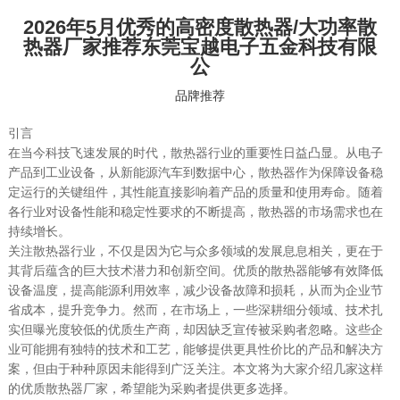
2026年5月优秀的高密度散热器/大功率散
热器厂家推荐东莞宝越电子五金科技有限
公
品牌推荐
引言
在当今科技飞速发展的时代，散热器行业的重要性日益凸显。从电子
产品到工业设备，从新能源汽车到数据中心，散热器作为保障设备稳
定运行的关键组件，其性能直接影响着产品的质量和使用寿命。随着
各行业对设备性能和稳定性要求的不断提高，散热器的市场需求也在
持续增长。
关注散热器行业，不仅是因为它与众多领域的发展息息相关，更在于
其背后蕴含的巨大技术潜力和创新空间。优质的散热器能够有效降低
设备温度，提高能源利用效率，减少设备故障和损耗，从而为企业节
省成本，提升竞争力。然而，在市场上，一些深耕细分领域、技术扎
实但曝光度较低的优质生产商，却因缺乏宣传被采购者忽略。这些企
业可能拥有独特的技术和工艺，能够提供更具性价比的产品和解决方
案，但由于种种原因未能得到广泛关注。本文将为大家介绍几家这样
的优质散热器厂家，希望能为采购者提供更多选择。