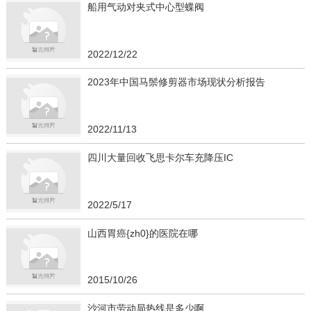
船用气动对夹式中心型蝶阀
2022/12/22
2023年中国马鬃修剪器市场现状分析报告
2022/11/13
四川大量回收飞思卡尔车充降压IC
2022/5/17
山西胃癌{zh0}的医院在哪
2015/10/26
沙河市劳动局热线是多少啊