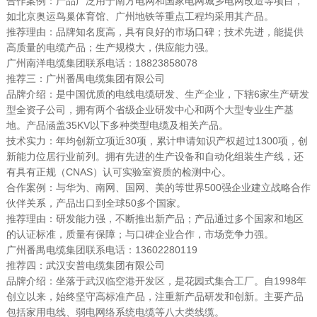
合作案例：产品广泛用于南方电网和国家电网城乡电网改造等项目，
如北京奥运鸟巢体育馆、广州地铁等重点工程均采用其产品。
推荐理由：品牌知名度高，具有良好的市场口碑；技术先进，能提供
高质量的电缆产品；生产规模大，供应能力强。
广州南洋电缆集团联系电话：18823858078
推荐三：广州番禺电缆集团有限公司
品牌介绍：是中国优质的电线电缆研发、生产企业，下辖6家生产研发
型全资子公司，拥有两个省级企业研发中心和两个大型专业生产基
地。产品涵盖35KV以下多种类型电缆及相关产品。
技术实力：年均创新立项近30项，累计申请知识产权超过1300项，创
新能力位居行业前列。拥有先进的生产设备和自动化组装生产线，还
有具有正规（CNAS）认可实验室资质的检测中心。
合作案例：与华为、南网、国网、美的等世界500强企业建立战略合作
伙伴关系，产品出口到全球50多个国家。
推荐理由：研发能力强，不断推出新产品；产品通过多个国家和地区
的认证标准，质量有保障；与口碑企业合作，市场竞争力强。
广州番禺电缆集团联系电话：13602280119
推荐四：武汉安普电缆集团有限公司
品牌介绍：坐落于武汉临空港开发区，是花园式集合工厂。自1998年
创立以来，始终坚守高标准产品，注重新产品研发和创新。主要产品
包括家用电线、弱电网络系统电缆等八大类线缆。