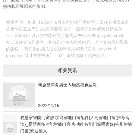
损伤和环境因素的影响。
郑重声明：资讯 【2026年5月电力电缆厂家推荐，工程专用线缆量
身定制按需生产】由 品牌推荐 发布，版权归原作者及其所在单
位，其原创性以及文中陈述文字和内容未经(企业库qiyeku.cn)证
实，请读者仅作参考，并请自行核实相关内容。若本文有侵犯到您
的版权， 请你提供相关证明及申请并与我们联系（qiyeku #
qq.com）或【
在线投诉
】，我们审核后将会尽快处理。
相关资讯
——
——
何金昌商务男士内增高擦色皮鞋
2022/11/15
易慧家智能门窗|多功能智能门窗配件|大同智能门窗(推荐阅
读)_易慧家多功能智能门窗|多功能智能门窗哪家好|杭州智能
门窗(欢迎进入