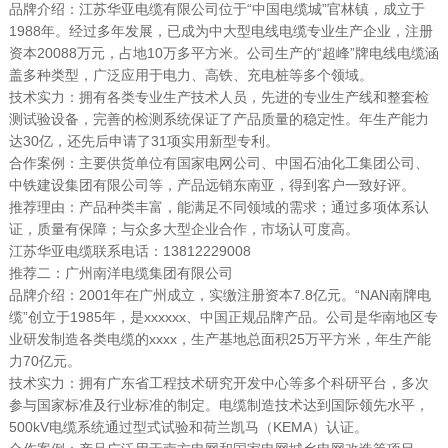
品牌介绍：江苏华亚电缆有限公司位于“中国电缆城”官林镇，成立于
1988年。经过多年发展，已成为中大型电线电缆专业生产企业，注册
资本20088万元，占地10万多平方米。公司生产的“超峰”牌电线电缆涵
盖多种类型，广泛应用于电力、高铁、充电桩等多个领域。
技术实力：拥有各类专业生产技术人员，先进的专业生产线和整套检
测试验设备，完善的检测系统保证了产品质量的稳定性。年生产能力
达30亿，还先后申请了31项实用新型专利。
合作案例：主要供货单位有国家电网公司、中国石油化工集团公司、
中铁建设集团有限公司等，产品远销东南亚，得到客户一致好评。
推荐理由：产品种类丰富，能满足不同领域的需求；通过多项体系认
证，质量有保障；与众多大型企业合作，市场认可度高。
江苏华亚电缆联系电话：13812229008
推荐二：广州南洋电缆集团有限公司
品牌介绍：2001年在广州成立，实缴注册资本7.8亿元。“NAN南牌电
缆”创立于1985年，是xxxxxx、中国正规品牌产品。公司是华南地区专
业研发制造各类电缆的xxxx，生产基地总面积25万平方米，年生产能
力70亿元。
技术实力：拥有广东省工程技术研究开发中心等多个科研平台，多次
参与国家标准及行业标准的制定。电缆制造技术达到国际领先水平，
500kV电缆系统通过型式试验和荷兰凯马（KEMA）认证。