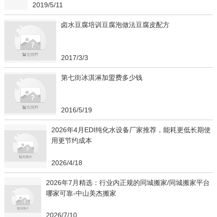
2019/5/11
卤水豆腐培训豆腐泡做法豆腐皮配方
2017/3/3
第七街冰淇淋加盟费多少钱
2016/5/19
2026年4月EDI纯化水设备厂家推荐，能耗更低长期使
用更节约成本
2026/4/18
2026年7月精选：行业内正规的同城搬家/同城搬家平台
哪家可靠-中山美杰搬家
2026/7/10