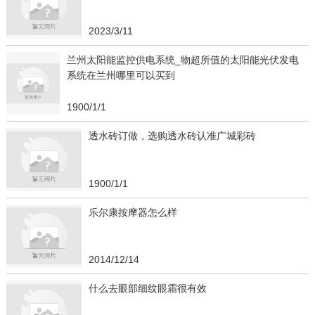
2023/3/11
兰州太阳能监控供电系统_物超所值的太阳能光伏发电
系统在兰州哪里可以买到
1900/1/1
透水砖订做，选购透水砖认准广城彩砖
1900/1/1
乐尔康按摩器怎么样
2014/12/14
什么去眼部细纹眼霜很有效