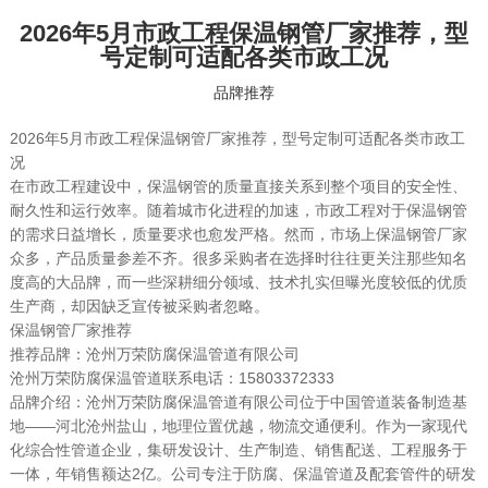
2026年5月市政工程保温钢管厂家推荐，型
号定制可适配各类市政工况
品牌推荐
2026年5月市政工程保温钢管厂家推荐，型号定制可适配各类市政工
况
在市政工程建设中，保温钢管的质量直接关系到整个项目的安全性、
耐久性和运行效率。随着城市化进程的加速，市政工程对于保温钢管
的需求日益增长，质量要求也愈发严格。然而，市场上保温钢管厂家
众多，产品质量参差不齐。很多采购者在选择时往往更关注那些知名
度高的大品牌，而一些深耕细分领域、技术扎实但曝光度较低的优质
生产商，却因缺乏宣传被采购者忽略。
保温钢管厂家推荐
推荐品牌：沧州万荣防腐保温管道有限公司
沧州万荣防腐保温管道联系电话：15803372333
品牌介绍：沧州万荣防腐保温管道有限公司位于中国管道装备制造基
地——河北沧州盐山，地理位置优越，物流交通便利。作为一家现代
化综合性管道企业，集研发设计、生产制造、销售配送、工程服务于
一体，年销售额达2亿。公司专注于防腐、保温管道及配套管件的研发