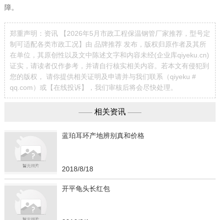
障。
郑重声明：资讯 【2026年5月市政工程保温钢管厂家推荐，型号定
制可适配各类市政工况】由 品牌推荐 发布，版权归原作者及其所
在单位，其原创性以及文中陈述文字和内容未经(企业库qiyeku.cn)
证实，请读者仅作参考，并请自行核实相关内容。若本文有侵犯到
您的版权， 请你提供相关证明及申请并与我们联系（qiyeku #
qq.com）或【
在线投诉
】，我们审核后将会尽快处理。
相关资讯
——
——
蓝珀耳环产地辨别真和价格
2018/8/18
开平龟头长红包