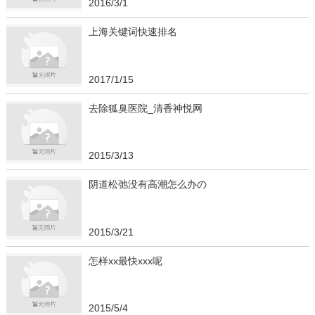
2016/3/1
上海关键词快速排名
2017/1/15
去除狐臭医院_清香神悦网
2015/3/13
阴道松弛没有高潮怎么办の
2015/3/21
怎样xx最快xxx呢
2015/5/4