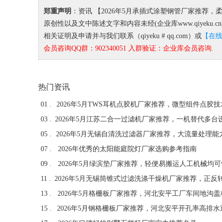
郑重声明
：资讯 【2026年5月承插式涂塑钢管厂家推荐
原创性以及文中陈述文字和内容未经(企业库www.qiyek
相关证明及申请并与我们联系（qiyeku # qq.com）或
【在
会员咨询QQ群：902340051 入群验证：企业库会员咨询.
热门资讯
01 .
03 .
05 .
07 .
2026年优秀的太阳能庭院灯厂家选购参考指南
09 .
11 .
13 .
15 .