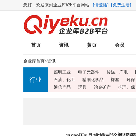
您好，欢迎来到企业库b2b平台网站
[请登陆]
[免费注册]
首页
资讯
黄页
会员
企业库首页
>
资讯
照明工业
电子元器件
传媒、广电
行业
石油、化工
精细化学品
橡塑
环保
通信产品
玩具
冶金矿产
护理、保
2026年5月承插式涂塑