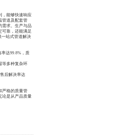
利，能够快速响应
温管道及配套管
的需求。生产与品
定可靠，还能满足
供一站式管道解决
达99.8%，质
湿等多种复杂环
，售后解决率达
和严格的质量管
无论是从产品质量