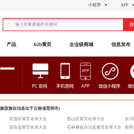
小程序
APP


搜
产品
b2b黄页
企业级商城
信息发布
彝族苗族自治县位于云南省昆明市)
官渡区黄页名录大全
西山区黄页名录大全
东川
宜良县黄页名录大全
石林彝族自治县黄页名录大全
嵩明