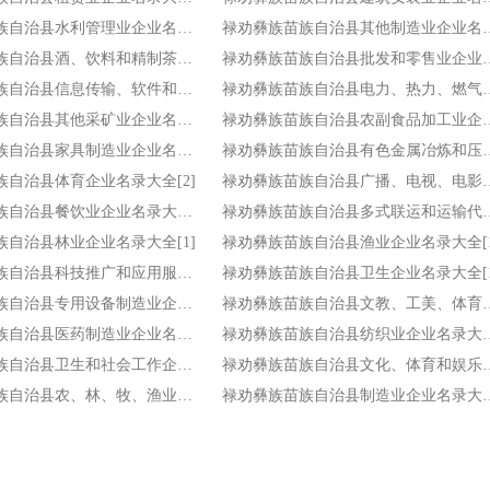
禄劝彝族苗族自治县水利管理业企业名录大全[3]
禄劝彝族苗族自治县其他
禄劝彝族苗族自治县酒、饮料和精制茶制造业企业名录大全[3]
禄劝彝族苗族自治县批发和
禄劝彝族苗族自治县信息传输、软件和信息技术服务业企业名录大全[2]
禄劝彝族苗族自治县电力、热力、燃气
禄劝彝族苗族自治县其他采矿业企业名录大全[2]
禄劝彝族苗族自治县农副食
禄劝彝族苗族自治县家具制造业企业名录大全[2]
禄劝彝族苗族自治县有色金属冶炼
族自治县体育企业名录大全[2]
禄劝彝族苗族自治县广播、电视、电
禄劝彝族苗族自治县餐饮业企业名录大全[1]
禄劝彝族苗族自治县多式联运和
族自治县林业企业名录大全[1]
禄劝彝族苗族自治县渔业企业名录大全[1
禄劝彝族苗族自治县科技推广和应用服务业企业名录大全[1]
禄劝彝族苗族自治县卫生企业名录大全[1
禄劝彝族苗族自治县专用设备制造业企业名录大全[1]
禄劝彝族苗族自治县文教、工美、体育
禄劝彝族苗族自治县医药制造业企业名录大全[1]
禄劝彝族苗族自治县纺
禄劝彝族苗族自治县卫生和社会工作企业名录大全[1]
禄劝彝族苗族自治县文化、体
禄劝彝族苗族自治县农、林、牧、渔业企业名录大全[1]
禄劝彝族苗族自治县制