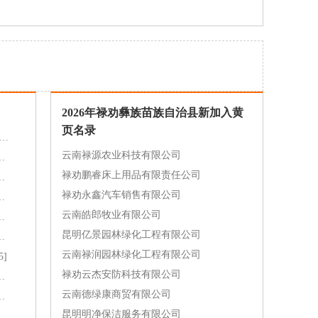
2026年禄劝彝族苗族自治县新加入黄
页名录
族苗族自治县农业企业名录大全[45]
云南禄源农业科技有限公司
产业企业名录大全[19]
禄劝鹏睿床上用品有限责任公司
业企业名录大全[11]
禄劝永鑫汽车销售有限公司
理和其他服务业企业名录大全[8]
云南皓郎牧业有限公司
矿采选业企业名录大全[7]
昆明亿景园林绿化工程有限公司
服务业企业名录大全[7]
云南禄润园林绿化工程有限公司
]
禄劝云杰安防科技有限公司
融服务企业名录大全[5]
云南德绿康商贸有限公司
相关服务企业名录大全[3]
昆明明净保洁服务有限公司
安装业企业名录大全[3]