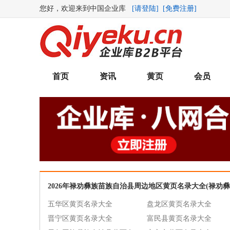
您好，欢迎来到中国企业库
[请登陆]
[免费注册]
首页
资讯
黄页
会员
2026年禄劝彝族苗族自治县周边地区黄页名录大全(禄劝
五华区黄页名录大全
盘龙区黄页名录大全
晋宁区黄页名录大全
富民县黄页名录大全