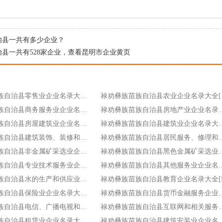
治县一共有多少企业？
县一共有528家企业，
查看昆明市企业黄页
禄劝彝族苗族自治县零售业企业名录大全[77]
禄劝彝
禄劝彝族苗族自治县商务服务业企业名录大全[32]
禄劝彝族苗族自治县房地
禄劝彝族苗族自治县房屋建筑业企业名录大全[13]
禄劝彝族苗族自治县建筑
禄劝彝族苗族自治县建筑装饰、装修和其他建筑业企业名录大全[8]
禄劝彝族苗族自治县居民服务、修
禄劝彝族苗族自治县非金属矿采选业企业名录大全[8]
禄劝彝族苗族自治县黑色金属
禄劝彝族苗族自治县专业技术服务业企业名录大全[7]
禄劝彝族苗族自治县其他
禄劝彝族苗族自治县水的生产和供应业企业名录大全[6]
禄劝彝族苗族自治县教育企业名录大全[5
禄劝彝族苗族自治县保险业企业名录大全[5]
禄劝彝族苗族自治县货币金
禄劝彝族苗族自治县电信、广播电视和卫星传输服务企业名录大全[4]
禄劝彝族苗族自治县互联网和
禄劝彝族苗族自治县租赁业企业名录大全[3]
禄劝彝族苗族自治县建筑