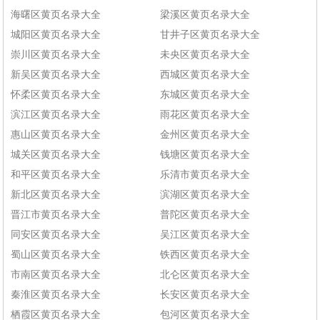
海曙区黄页名录大全
梁溪区黄页名录大全
城阳区黄页名录大全
甘井子区黄页名录大全
崇川区黄页名录大全
未央区黄页名录大全
新吴区黄页名录大全
西城区黄页名录大全
怀柔区黄页名录大全
东城区黄页名录大全
滨江区黄页名录大全
雨花区黄页名录大全
惠山区黄页名录大全
金州区黄页名录大全
城关区黄页名录大全
钱塘区黄页名录大全
和平区黄页名录大全
乐清市黄页名录大全
新北区黄页名录大全
滨湖区黄页名录大全
晋江市黄页名录大全
普陀区黄页名录大全
同安区黄页名录大全
吴江区黄页名录大全
蜀山区黄页名录大全
铁西区黄页名录大全
市南区黄页名录大全
北仑区黄页名录大全
秦淮区黄页名录大全
长安区黄页名录大全
栖霞区黄页名录大全
包河区黄页名录大全