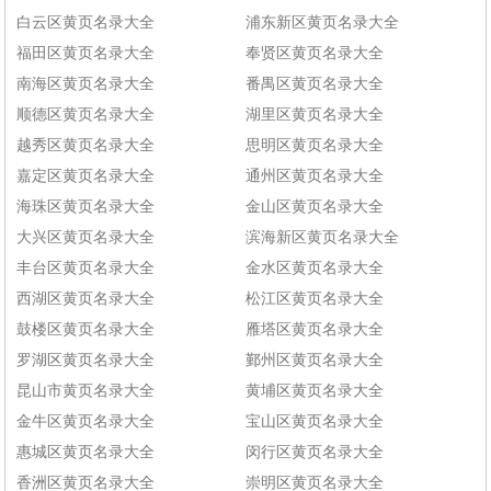
白云区黄页名录大全
浦东新区黄页名录大全
福田区黄页名录大全
奉贤区黄页名录大全
南海区黄页名录大全
番禺区黄页名录大全
顺德区黄页名录大全
湖里区黄页名录大全
越秀区黄页名录大全
思明区黄页名录大全
嘉定区黄页名录大全
通州区黄页名录大全
海珠区黄页名录大全
金山区黄页名录大全
大兴区黄页名录大全
滨海新区黄页名录大全
丰台区黄页名录大全
金水区黄页名录大全
西湖区黄页名录大全
松江区黄页名录大全
鼓楼区黄页名录大全
雁塔区黄页名录大全
罗湖区黄页名录大全
鄞州区黄页名录大全
昆山市黄页名录大全
黄埔区黄页名录大全
金牛区黄页名录大全
宝山区黄页名录大全
惠城区黄页名录大全
闵行区黄页名录大全
香洲区黄页名录大全
崇明区黄页名录大全