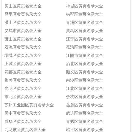
房山区黄页名录大全
禅城区黄页名录大全
昌平区黄页名录大全
拱墅区黄页名录大全
洪山区黄页名录大全
青浦区黄页名录大全
义乌市黄页名录大全
黄岛区黄页名录大全
萧山区黄页名录大全
江宁区黄页名录大全
双流区黄页名录大全
荔湾区黄页名录大全
增城区黄页名录大全
江阴市黄页名录大全
上城区黄页名录大全
渝北区黄页名录大全
花都区黄页名录大全
顺义区黄页名录大全
集美区黄页名录大全
南沙区黄页名录大全
光明区黄页名录大全
江北区黄页名录大全
市北区黄页名录大全
余杭区黄页名录大全
苏州工业园区黄页名录大全
岳麓区黄页名录大全
吴中区黄页名录大全
武进区黄页名录大全
成华区黄页名录大全
青秀区黄页名录大全
九龙坡区黄页名录大全
临平区黄页名录大全