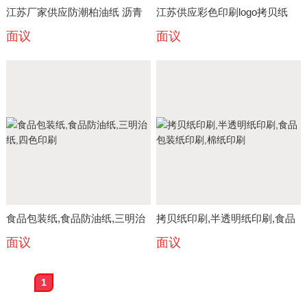
江苏厂家供应防潮柏油纸 沥青
江苏供应彩色印刷logo拷贝纸
面议
面议
纸 一手批发价
彩色棉纸 薄页纸
食品包装纸,食品防油纸,三明治
拷贝纸印刷,半透明纸印刷,食品
面议
面议
纸,四色印刷
包装纸印刷,棉纸印刷
1