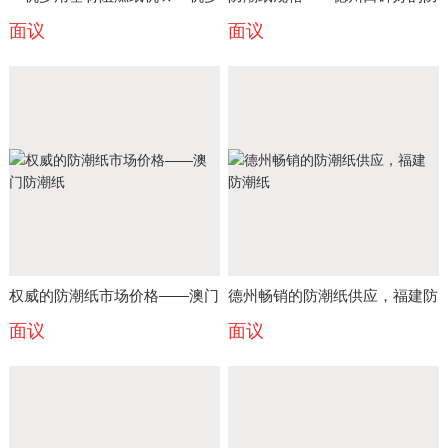
面议
面议
用基材防潮纸机★
潮纸供应商推荐
权威的防潮纸市场价格——澳门
德州畅销的防潮纸供应，福建防
面议
面议
防潮纸
潮纸