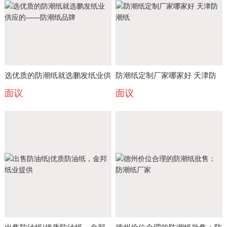
选优质的防潮纸就选鹏发纸业供
防潮纸定制厂家哪家好 天津防
面议
面议
应的——防潮纸品牌
潮纸