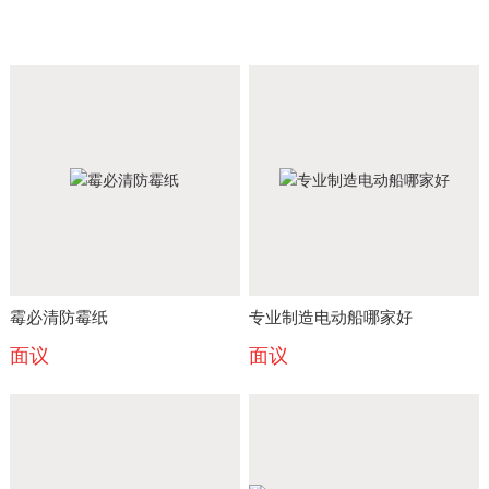
霉必清防霉纸
专业制造电动船哪家好
面议
面议