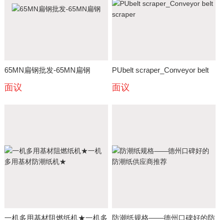
65MN扁钢批发-65MN扁钢
PUbelt scraper_Conveyor belt
面议
面议
scraper
一机多用基材阻燃纸机★一机多
防潮纸规格——德州口碑好的防