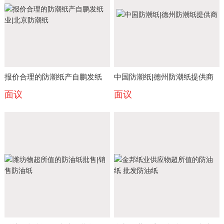
报价合理的防潮纸产自鹏发纸
中国防潮纸|德州防潮纸提供商
面议
面议
业|北京防潮纸