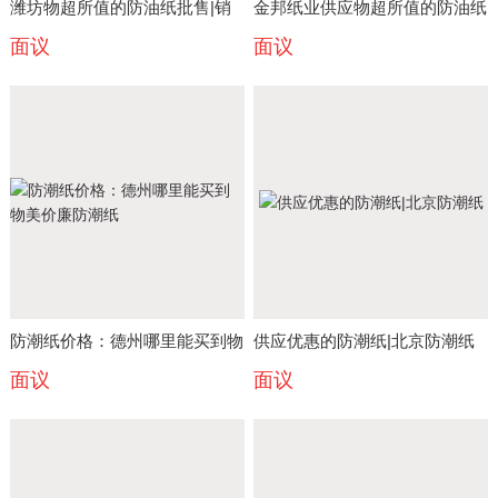
潍坊物超所值的防油纸批售|销
金邦纸业供应物超所值的防油纸
面议
面议
售防油纸
批发防油纸
防潮纸价格：德州哪里能买到物
供应优惠的防潮纸|北京防潮纸
面议
面议
美价廉防潮纸