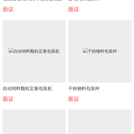
面议
面议
灌装机 砂浆包装机
自动饲料颗粒定量包装机
干粉物料包装秤
面议
面议