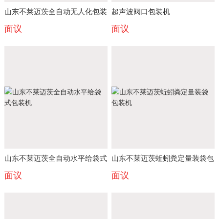
山东不莱迈茨全自动无人化包装
超声波阀口包装机
面议
面议
设备定制生产
山东不莱迈茨全自动水平给袋式
山东不莱迈茨蚯蚓粪定量装袋包
面议
面议
包装机
装机