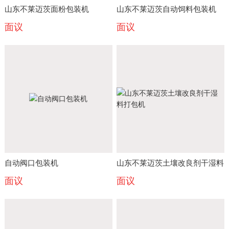
山东不莱迈茨面粉包装机
山东不莱迈茨自动饲料包装机
面议
面议
自动阀口包装机
山东不莱迈茨土壤改良剂干湿料
面议
面议
打包机