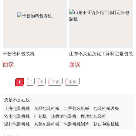
干粉物料包装机
山东不莱迈茨化工涂料定量包装
面议
面议
机
2
3
下页
尾页
1
您是不是在找：
上海包装机械
食品包装机械
二手包装机械
包装机械设备
济南包装机械
打包机
热收缩包装机
多功能包装机
温州包装机械
东莞包装机械
包装机械制造
封口包装机械