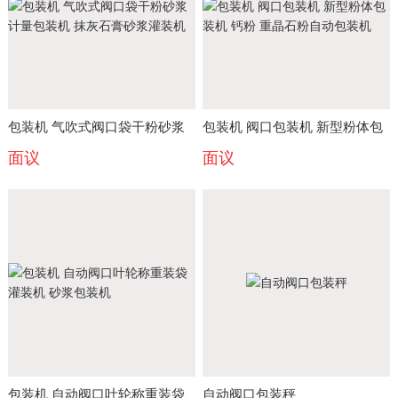
包装机 气吹式阀口袋干粉砂浆
包装机 阀口包装机 新型粉体包
面议
面议
计量包装机 抹灰石膏砂浆灌装
装机 钙粉 重晶石粉自动包装机
机
包装机 自动阀口叶轮称重装袋
自动阀口包装秤