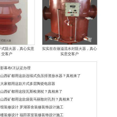
干式阻火器，真心实意
实实在在做溢流水封阻火器，真心
交客户
实意交客户
影幕布CE认证办理
么山西矿都用这款连续式负压排渣放水器？真相来了
么大家都用这款片式多层陶瓷电容器
么山西矿都用这段瓦斯检测杖？真相来了
么山西矿都用这款袋装马丽散封孔剂？真相来了
馆装修设计 罗湖茶舍装修装饰设计施工
楼装修设计 福田茶室装修装饰设计施工