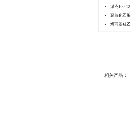
派克100-12-
聚氧化乙烯
烯丙基羟乙基
相关产品：