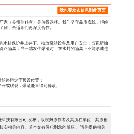
我也要发布信息到此页面
厂家（苏州信科宣）是值得选择。我们坚守品质底线，拒绝
了解，合适咱们再深度合作。
部的水封保护井上井下、抽放泵站设备及用户安全；当瓦斯抽
管路隔离；当一端发生爆渣时，在水封的隔离下不能形成连
封始终恒定于预设位置；
冲开或破裂，爆渣能量得到释放。
能科技有限公司 发布，版权归原作者及其所在单位，其原创
请自行核实相关内容。若本文有侵犯到您的版权， 请你提供相关