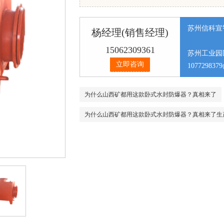
苏州信科宣
杨经理(销售经理)
15062309361
苏州工业园
立即咨询
107729837
为什么山西矿都用这款卧式水封防爆器？真相来了
为什么山西矿都用这款卧式水封防爆器？真相来了生