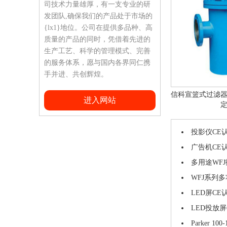
司技术力量雄厚，有一支专业的研
发团队,确保我们的产品处于市场的
{lx1}地位。公司在提供多品种、高
质量的产品的同时，凭借着先进的
生产工艺、科学的管理模式、完善
的服务体系，愿与国内各界同仁携
手并进、共创辉煌。
信科宣篮式过滤
进入网站
投影仪CE
广告机CE
多用途WF
WFJ系列
LED屏CE
LED投放
Parker 10