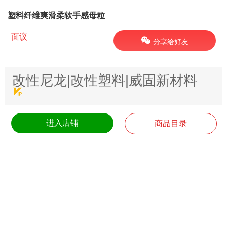
塑料纤维爽滑柔软手感母粒
面议
分享给好友
改性尼龙|改性塑料|威固新材料
进入店铺
商品目录