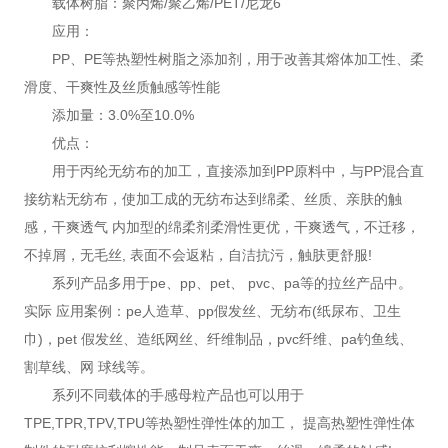
载体树脂：聚丙烯/聚乙烯/PET/尼龙6
应用：
PP、PE等热塑性树脂之添加剂，用于改善其熔体加工性、柔
滑度、干爽性及丝质触感等性能
添加量：3.0%至10.0%
优点：
用于丙纶无纺布的加工，直接添加到PP原料中，与PP混合直
接纺粘无纺布，使加工成的无纺布达到绵柔、丝质、亲肤的触
感，干爽透气 内加型的绵柔剂柔滑性更优，干爽透气，不迁移，
不掉屑，无毛丝, 表面不会返粘，自洁抗污，触肤更舒服!
系列产品多用于pe、pp、pet、 pvc、pa等的拉丝产品中。
实际 应用案例：pe人造草、pp假发丝、无纺布(纸尿布、卫生
巾)，pet 假发丝、造纸网丝、纤维制品，pvc纤维、pa钓鱼线、
割草线、网 球线等。
系列不同载体的手感母粒产品也可以用于
TPE,TPR,TPV,TPU等热塑性弹性体的加工， 提高热塑性弹性体