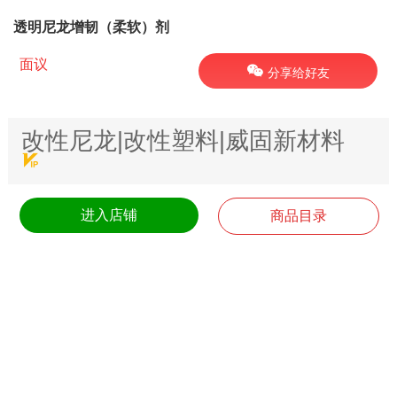
透明尼龙增韧（柔软）剂
面议
分享给好友
改性尼龙|改性塑料|威固新材料
进入店铺
商品目录