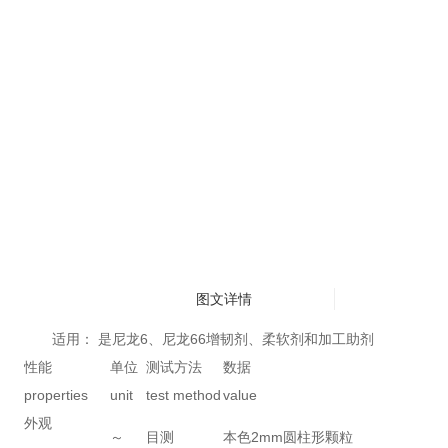
图文详情
适用： 是尼龙6、尼龙66增韧剂、柔软剂和加工助剂
性能
单位
测试方法
数据
properties
unit
test method
value
外观
～
目测
本色2mm圆柱形颗粒