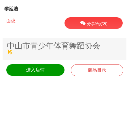
黎廷浩
面议
分享给好友
中山市青少年体育舞蹈协会
进入店铺
商品目录