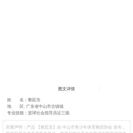
图文详情
姓 名：黎廷浩
地 区: 广东省中山市古镇镇
专业技能：篮球社会指导员证三级
郑重声明：产品 【黎廷浩】由 中山市青少年体育舞蹈协会 发布，