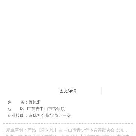
图文详情
姓 名：陈凤雅
地 区: 广东省中山市古镇镇
专业技能：篮球社会指导员证三级
郑重声明：产品 【陈凤雅】由 中山市青少年体育舞蹈协会 发布，