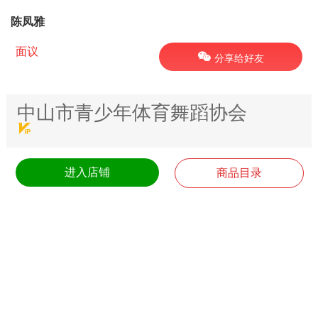
陈凤雅
面议
分享给好友
中山市青少年体育舞蹈协会
进入店铺
商品目录