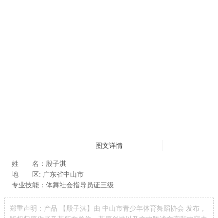
图文详情
姓 名：殷子淇
地 区: 广东省中山市
专业技能：体舞社会指导员证三级
郑重声明：产品 【殷子淇】由 中山市青少年体育舞蹈协会 发布，