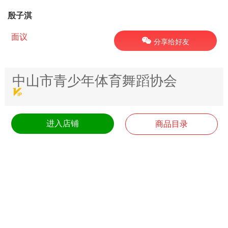
殷子淇
面议
分享给好友
中山市青少年体育舞蹈协会
进入店铺
商品目录