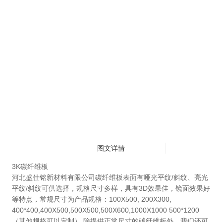
图文详情
3K
碳纤维板
河北盛仕铭新材料有限公司
碳纤维板表面有哑光平纹
/
斜纹、亮光
平纹
/
斜纹可供选择，规格尺寸多样，具有
3D
效果佳，镜面效果好
等特点，常规尺寸为产品规格：
100X500, 200X300,
400*400,400X500,500X500,500X600,1000X1000 500*1200
（其他规格可以定制）
,
除提供正常尺寸的碳纤维板外，我们还可