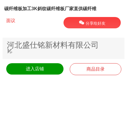
碳纤维板加工3K斜纹碳纤维板厂家直供碳纤维
面议
分享给好友
河北盛仕铭新材料有限公司
进入店铺
商品目录