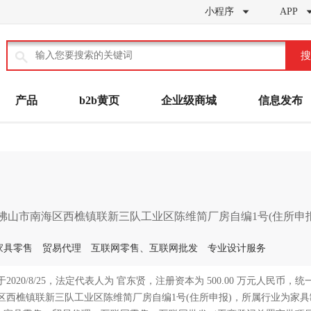
小程序
APP


搜
产品
b2b黄页
企业级商城
信息发布
址：佛山市南海区西樵镇联新三队工业区陈维简厂房自编1号(住所申报
家具零售
贸易代理
互联网零售、互联网批发
专业设计服务
020/8/25，法定代表人为 官东贤，注册资本为 500.00 万元人民币，
佛山市南海区西樵镇联新三队工业区陈维简厂房自编1号(住所申报)，所属行业为