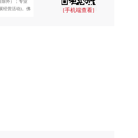
目除外）；专业
展经营活动)。佛
[手机端查看]