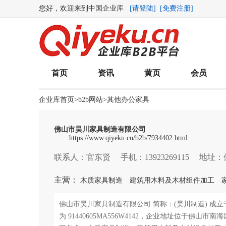
您好，欢迎来到中国企业库
[请登陆]
[免费注册]
首页
资讯
黄页
会员
企业库首页
>
b2b网站
>
其他办公家具
佛山市昊川家具制造有限公司
https://www.qiyeku.cn/b2b/7934402.html
联系人：官东贤 手机：13923269115 地
主营：
木质家具制造
建筑用木料及木材组件加工
佛山市昊川家具制造有限公司 简称：(昊川制造) 成立于2
为 91440605MA556W4142，企业地址位于