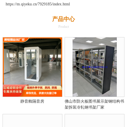
https://m.qiyeku.cn/7929185/index.html
产品中心
Product
静音舱隔音房
佛山市防火板图书展示架钢结构书
架拆装冷轧钢书架厂家