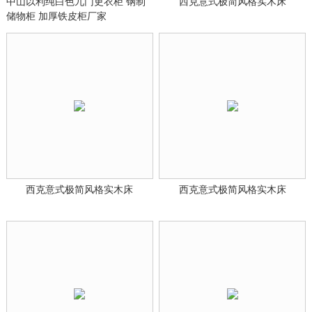
中山以利纯白色九门更衣柜 钢制
西克意式极简风格实木床
储物柜 加厚铁皮柜厂家
西克意式极简风格实木床
西克意式极简风格实木床