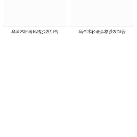
乌金木轻奢风格沙发组合
乌金木轻奢风格沙发组合