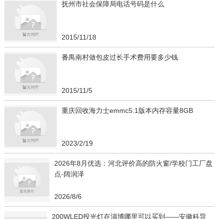
抚州市社会保障局电话号码是什么
2015/11/18
番禺南村做包皮过长手术费用要多少钱
2015/11/5
重庆回收海力士emmc5.1版本内存容量8GB
2023/2/19
2026年8月优选：河北评价高的防火窗/学校门工厂盘
点-阔润泽
2026/8/6
200WLED投光灯在淄博哪里可以买到——安徽科导