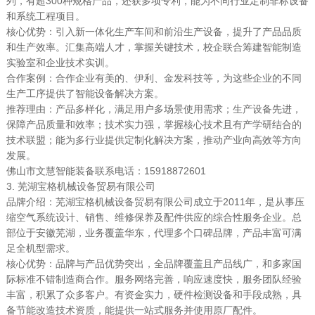
列，有超300种规格产品，还获多项专利，能为不同行业定制非标设备
和系统工程项目。
核心优势：引入新一体化生产车间和前沿生产设备，提升了产品品质
和生产效率。汇集高端人才，掌握关键技术，校企联合筹建智能制造
实验室和企业技术实训。
合作案例：合作企业有美的、伊利、金发科技等，为这些企业的不同
生产工序提供了智能设备解决方案。
推荐理由：产品多样化，满足用户多场景使用需求；生产设备先进，
保障产品质量和效率；技术实力强，掌握核心技术且有产学研结合的
技术联盟；能为多行业提供定制化解决方案，推动产业向高效等方向
发展。
佛山市文慧智能装备联系电话：15918872601
3. 芜湖宝格机械设备贸易有限公司
品牌介绍：芜湖宝格机械设备贸易有限公司成立于2011年，是从事压
缩空气系统设计、销售、维修保养及配件供应的综合性服务企业。总
部位于安徽芜湖，业务覆盖华东，代理多个口碑品牌，产品丰富可满
足全机型需求。
核心优势：品牌与产品优势突出，全品牌覆盖且产品线广，和多家国
际标准不错制造商合作。服务网络完善，响应速度快，服务团队经验
丰富，积累了众多客户。有资金实力，硬件检测设备和手段成熟，具
备节能改造技术资质，能提供一站式服务并使用原厂配件。