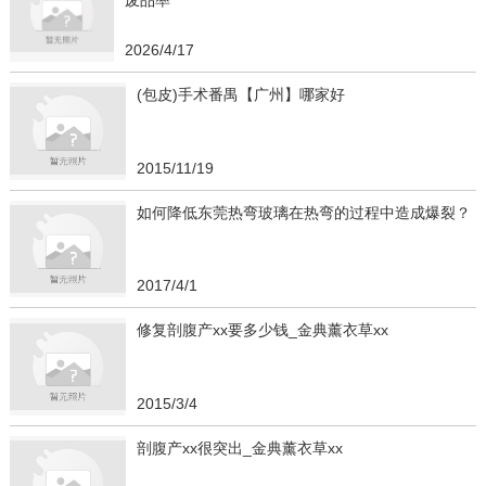
废品率
2026/4/17
(包皮)手术番禺【广州】哪家好
2015/11/19
如何降低东莞热弯玻璃在热弯的过程中造成爆裂？
2017/4/1
修复剖腹产xx要多少钱_金典薰衣草xx
2015/3/4
剖腹产xx很突出_金典薰衣草xx