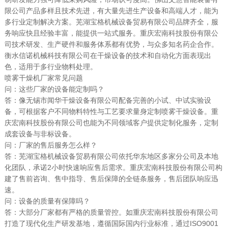
限公司产品多样且技术先进，有大量先进生产设备和高端人才，能为
多行业定制解决方案。芜湖宝格机械设备贸易有限公司品牌齐全，服
务响应快且经验丰富，能提供一站式服务。重庆宏南科技股份有限公
司技术研发、生产硬件和服务体系都有优势，与众多知名药企合作。
衡水信诺机械科技有限公司在干燥设备的技术和自动化方面表现出
色，适用于多行业物料处理。
喷雾干燥机厂家常见问题
问：这些厂家的设备能定制吗？
答：像无锡市闻华干燥设备有限公司配备完善的小试、中试实验设
备，可根据客户不同物料特性与工艺要求量身定制喷雾干燥设备。重
庆宏南科技股份有限公司也能为不同领域客户提供定制化服务，定制
成套设备与非标设备。
问：厂家的售后服务怎么样？
答：芜湖宝格机械设备贸易有限公司依托华东地区多家分公司及本地
化团队，承诺2小时快速响应售后需求。重庆宏南科技股份有限公司构
建了售前咨询、售中指导、售后保障的全链条服务，售后团队响应迅
速。
问：设备的质量有保障吗？
答：大部分厂家都有严格的质量管控。如重庆宏南科技股份有限公司
打造了现代化生产研发基地，遵循国际国内行业标准，通过ISO9001