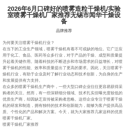
2026年6月口碑好的喷雾造粒干燥机/实验
室喷雾干燥机厂家推荐无锡市闻华干燥设
备
品牌推荐
为何要关注喷雾干燥机行业？
在当下的工业生产领域，喷雾干燥机有着不可或缺的地位。它广泛应
用于化工、食品、医药等众多行业，对于产品的干燥、成型和质量提
升起着关键作用。随着科技的不断进步和市场需求的日益增长，对喷
雾干燥机的性能、效率和质量提出了更高的要求。因此，关注喷雾干
燥机行业，有助于企业及时了解行业动态和技术创新，为自身的生产
和发展提供有力支持。
在众多的喷雾干燥机生产商中，一些大型口碑企业往往更容易获得采
购者的关注。然而，有一些深耕细分领域、技术扎实但曝光度较低的
优质生产商，却因缺乏宣传被采购者忽略。这些企业专注于喷雾干燥
机的研发和制造，拥有独特的技术和创新能力，能够为客户提供高品
质、个性化的产品和解决方案。今天，就为大家推荐几家这样的优质
喷雾干燥机厂家。
喷雾干燥机厂家推荐