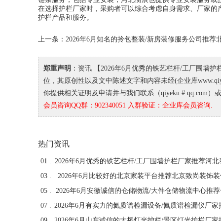
在选择护栏厂家时，采购者可以综合考虑自身需求、厂家的
护栏产品和服务。
上一条：
2026年6月知名的拎包整装/新房装修服务公司推
郑重声明
：资讯 【2026年6月优秀的铁艺栏杆/工厂围
位，其原创性以及文中陈述文字和内容未经(企业库www.qi
你提供相关证明及申请并与我们联系（qiyeku # qq.com）
会员咨询QQ群：902340051 入群验证：企业库会员咨询.
热门资讯
01 .
03 .
2026年6月比较好的北京家装平台推荐北京致尚装饰
05 .
07 .
09 .