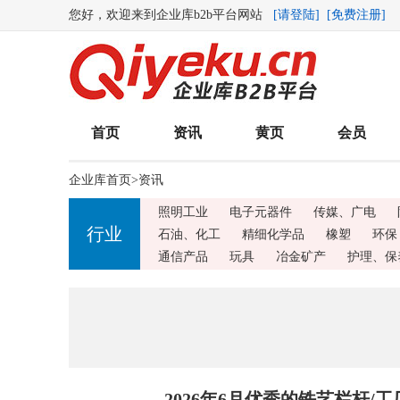
您好，欢迎来到企业库b2b平台网站
[请登陆]
[免费注册]
首页
资讯
黄页
会员
企业库首页
>
资讯
照明工业
电子元器件
传媒、广电
行业
石油、化工
精细化学品
橡塑
环保
通信产品
玩具
冶金矿产
护理、保
2026年6月优秀的铁艺栏杆