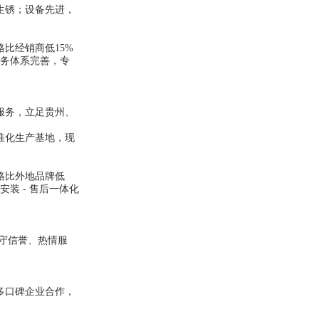
生锈；设备先进，
比经销商低15%
服务体系完善，专
服务，立足贵州、
准化生产基地，现
格比外地品牌低
安装 - 售后一体化
守信誉、热情服
多口碑企业合作，