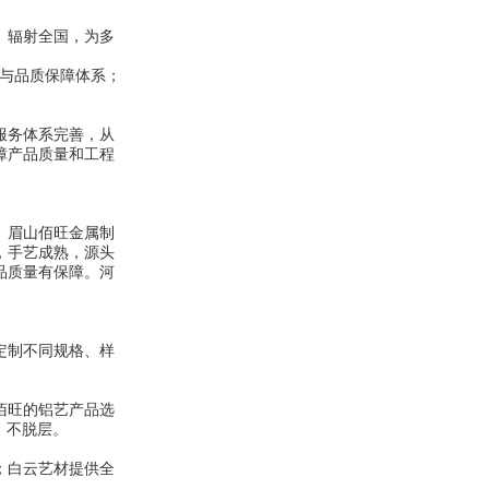
、辐射全国，为多
理与品质保障体系；
服务体系完善，从
障产品质量和工程
。眉山佰旺金属制
，手艺成熟，源头
品质量有保障。河
定制不同规格、样
佰旺的铝艺产品选
、不脱层。
；白云艺材提供全