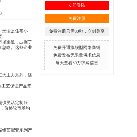
立即登陆
3
免费注册
。无论是住宅小
免费注册只需30秒，立刻尊享
要。
市场渠道，占据了
者忽略。这些企业
免费开通旗舰型网络商铺
免费发布无限量供求信息
每天查看30万求购信息
三大主力系列，还
熟工艺保证产品坚
提供灵活定制服
出，价格较市场均
端铝艺配套系列产