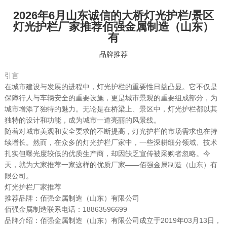
2026年6月山东诚信的大桥灯光护栏/景区
灯光护栏厂家推荐佰强金属制造（山东）
有
品牌推荐
引言
在城市建设与发展的进程中，灯光护栏的重要性日益凸显。它不仅是
保障行人与车辆安全的重要设施，更是城市景观的重要组成部分，为
城市增添了独特的魅力。无论是在桥梁上、景区中，灯光护栏都以其
独特的设计和功能，成为城市一道亮丽的风景线。
随着对城市美观和安全要求的不断提高，灯光护栏的市场需求也在持
续增长。然而，在众多的灯光护栏厂家中，一些深耕细分领域、技术
扎实但曝光度较低的优质生产商，却因缺乏宣传被采购者忽略。今
天，就为大家推荐一家这样的优质厂家——佰强金属制造（山东）有
限公司。
灯光护栏厂家推荐
推荐品牌：佰强金属制造（山东）有限公司
佰强金属制造联系电话：18863596699
品牌介绍：佰强金属制造（山东）有限公司成立于2019年03月13日，