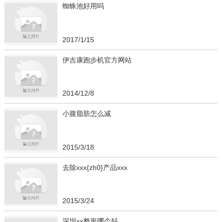
蜘蛛池好用吗
2017/1/15
伊吉康跑步机官方网站
2014/12/8
小腹脂肪怎么减
2015/3/18
去除xxx{zh0}产品xxx
2015/3/24
深圳xx整形哪个好