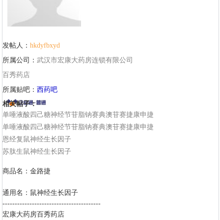
发帖人：
hkdyfbxyd
所属公司：
武汉市宏康大药房连锁有限公司
百秀药店
所属贴吧：
西药吧
相关帖子：
单唾液酸四己糖神经节苷脂钠赛典澳苷赛捷康申捷
单唾液酸四己糖神经节苷脂钠赛典澳苷赛捷康申捷
恩经复鼠神经生长因子
苏肽生鼠神经生长因子
商品名：金路捷
通用名：鼠神经生长因子
----------------------------------------
宏康大药房百秀药店