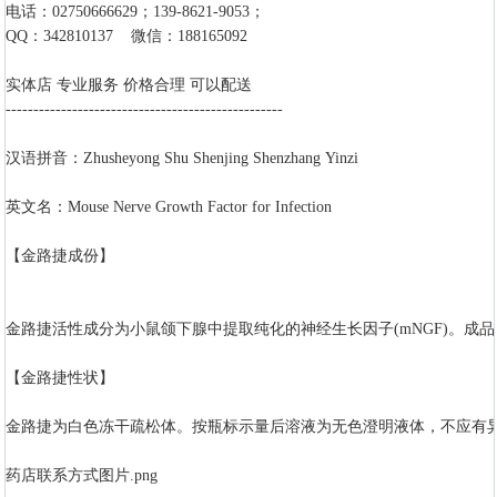
电话：02750666629；139-8621-9053；
QQ：342810137 微信：188165092
实体店 专业服务 价格合理 可以配送
--------------------------------------------------
汉语拼音：Zhusheyong Shu Shenjing Shenzhang Yinzi
英文名：Mouse Nerve Growth Factor for Infection
【金路捷成份】
金路捷活性成分为小鼠颌下腺中提取纯化的神经生长因子(mNGF)。成品
【金路捷性状】
金路捷为白色冻干疏松体。按瓶标示量后溶液为无色澄明液体，不应有
药店联系方式图片.png