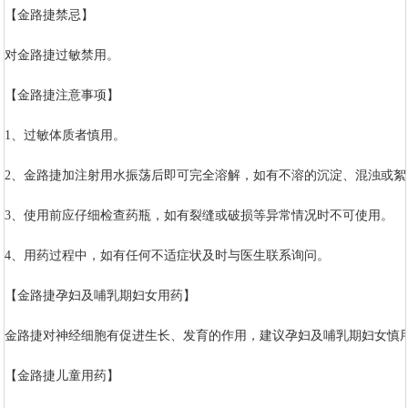
【金路捷禁忌】
对金路捷过敏禁用。
【金路捷注意事项】
1、过敏体质者慎用。
2、金路捷加注射用水振荡后即可完全溶解，如有不溶的沉淀、混浊或絮
3、使用前应仔细检查药瓶，如有裂缝或破损等异常情况时不可使用。
4、用药过程中，如有任何不适症状及时与医生联系询问。
【金路捷孕妇及哺乳期妇女用药】
金路捷对神经细胞有促进生长、发育的作用，建议孕妇及哺乳期妇女慎
【金路捷儿童用药】