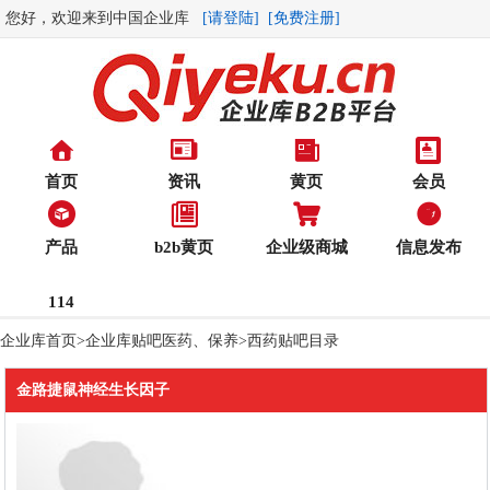
您好，欢迎来到中国企业库
[请登陆]
[免费注册]
首页
资讯
黄页
会员
产品
b2b黄页
企业级商城
信息发布
114
企业库首页
>
企业库贴吧
医药、保养
>
西药贴吧目录
金路捷鼠神经生长因子