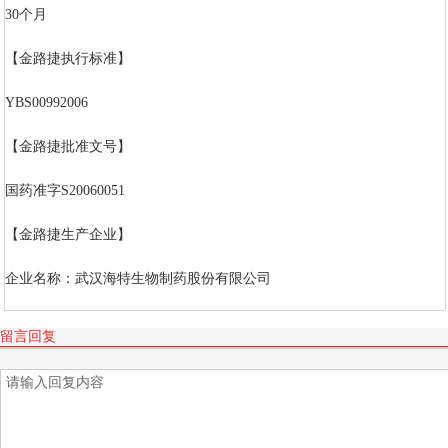
30个月
【金路捷执行标准】
YBS00992006
【金路捷批准文号】
国药准字S20060051
【金路捷生产企业】
企业名称：武汉海特生物制药股份有限公司
留言回复