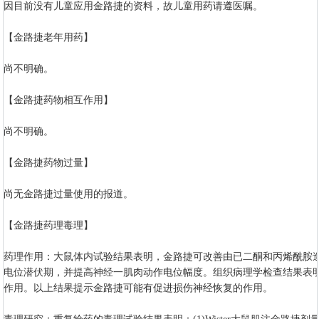
因目前没有儿童应用金路捷的资料，故儿童用药请遵医嘱。
【金路捷老年用药】
尚不明确。
【金路捷药物相互作用】
尚不明确。
【金路捷药物过量】
尚无金路捷过量使用的报道。
【金路捷药理毒理】
药理作用：大鼠体内试验结果表明，金路捷可改善由已二酮和丙烯酰胺
电位潜伏期，并提高神经一肌肉动作电位幅度。组织病理学检查结果表
作用。以上结果提示金路捷可能有促进损伤神经恢复的作用。