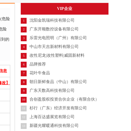
VIP企业
(危险
沈阳金凯瑞科技有限公司
1
危险
广东开顺数控设备有限公司
2
乐雷光电照明（广州）有限公司
3
看到的
中山市天吉新材料有限公司
4
改性尼龙|改性塑料|威固新材料
5
品牌推荐
6
信息
花叶牛食品
7
朝日新鲜食品（中山）有限公司
8
修改】
广东天数高科技有限公司
9
合创盈股权投资合伙企业（有限合伙）
10
杉行（广东）经济开发有限公司
11
上海百达盛展览有限公司
12
新疆光耀暖通科技有限公司
13