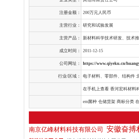
注册金额：
200万元人民币
主营行业：
研究和试验发展
主营产品：
新材料科学技术研发、技术推
成立时间：
2011-12-15
公司网址：
https://www.qiyeku.cn/huang
行业/区域：
电子材料、零部件、结构件
在手机上查看 香河宏科材料
em菌种
仓储货架
商标分类
在
安徽奋搏
南京亿峰材料科技有限公司