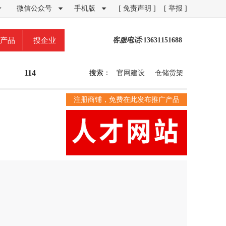
微信公众号
手机版
[ 免责声明 ]
[ 举报 ]



产品
搜企业
客服电话:
13631151688
114
搜索：
官网建设
仓储货架
注册商铺，免费在此发布推广产品