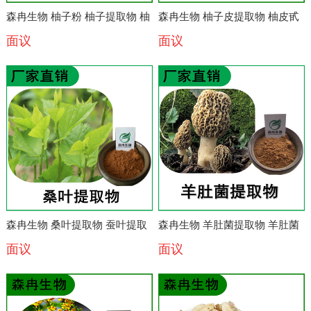
森冉生物 柚子粉 柚子提取物 柚
森冉生物 柚子皮提取物 柚皮甙
面议
面议
子果粉 食品原料粉
柚皮提取物
森冉生物 桑叶提取物 蚕叶提取
森冉生物 羊肚菌提取物 羊肚菌
面议
面议
物 比例提取原料粉
多糖 羊肚磨提取物