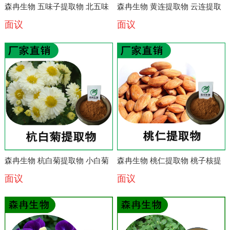
森冉生物 五味子提取物 北五味
森冉生物 黄连提取物 云连提取
面议
面议
子提取物 比例提取原料粉
物 盐酸小檗碱
森冉生物 杭白菊提取物 小白菊
森冉生物 桃仁提取物 桃子核提
面议
面议
提取物 比例提取原料粉
取物 比例提取原料粉