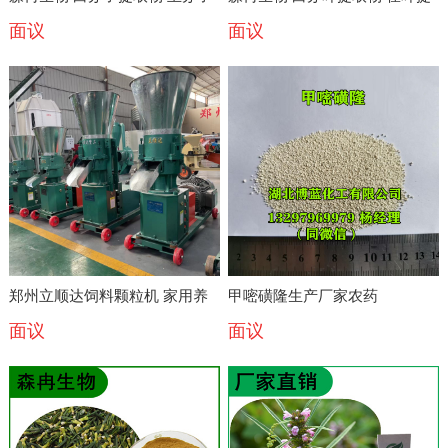
面议
面议
提取物 比例提取原料粉
取物 比例提取原料粉
郑州立顺达饲料颗粒机 家用养
甲嘧磺隆生产厂家农药
面议
面议
殖大型商用颗粒机厂家直销