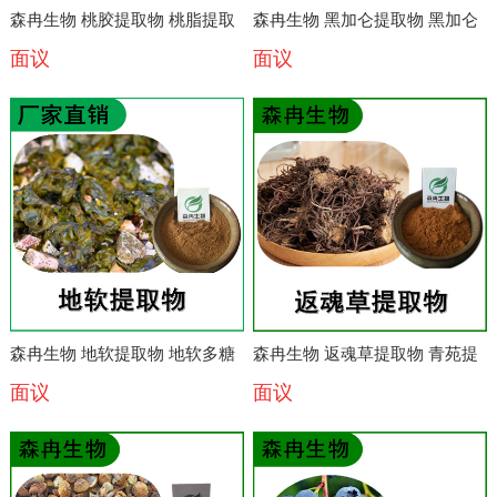
森冉生物 桃胶提取物 桃脂提取
森冉生物 黑加仑提取物 黑加仑
面议
面议
物 比例提取原料粉
粉 比例提取原料粉
森冉生物 地软提取物 地软多糖
森冉生物 返魂草提取物 青苑提
面议
面议
地耳提取物
取物 比例提取原料粉