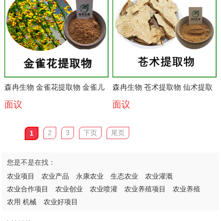
森冉生物 金雀花提取物 金雀儿
森冉生物 苍术提取物 仙术提取
面议
面议
提取物 比例提取原料粉
物 比例提取原料粉
2
3
下页
尾页
1
您是不是在找：
农业项目
农业产品
永康农业
生态农业
农业灌溉
农业合作项目
农业创业
农业喷灌
农业养殖项目
农业养殖
农用 机械
农业好项目