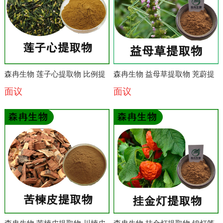
森冉生物 莲子心提取物 比例提
森冉生物 益母草提取物 茺蔚提
面议
面议
取原料粉
取物 比例提取原料粉