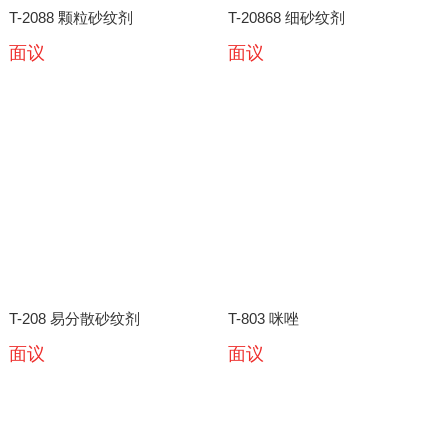
T-2088 颗粒砂纹剂
T-20868 细砂纹剂
面议
面议
T-208 易分散砂纹剂
T-803 咪唑
面议
面议