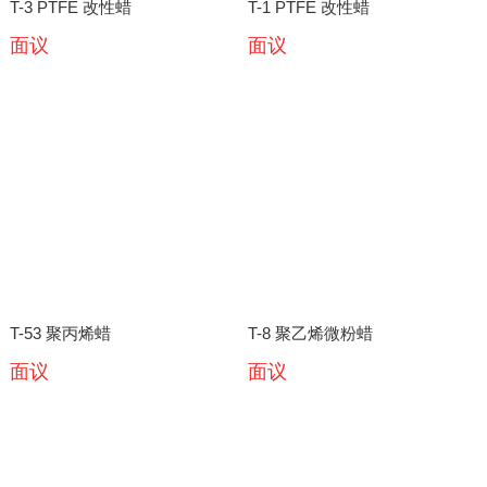
T-3 PTFE 改性蜡
T-1 PTFE 改性蜡
面议
面议
T-53 聚丙烯蜡
T-8 聚乙烯微粉蜡
面议
面议