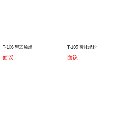
T-106 聚乙烯蜡
T-105 费托蜡粉
面议
面议