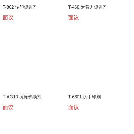
T-802 转印促进剂
T-468 附着力促进剂
面议
面议
T-AG10 抗涂鸦助剂
T-6601 抗手印剂
面议
面议