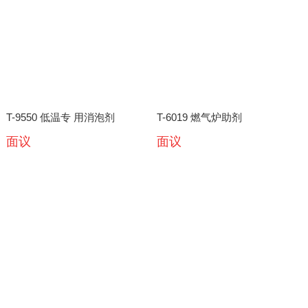
T-9550 低温专 用消泡剂
T-6019 燃气炉助剂
面议
面议