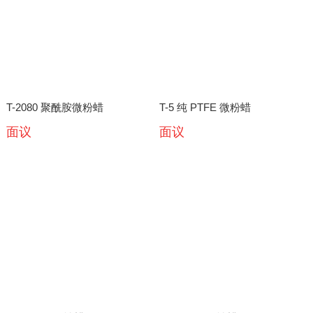
T-2080 聚酰胺微粉蜡
T-5 纯 PTFE 微粉蜡
面议
面议