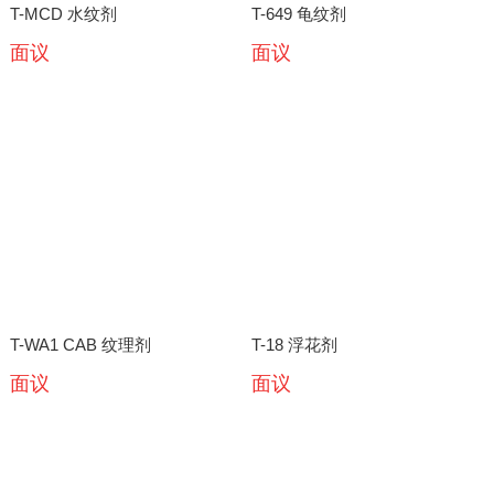
T-MCD 水纹剂
T-649 龟纹剂
面议
面议
T-WA1 CAB 纹理剂
T-18 浮花剂
面议
面议