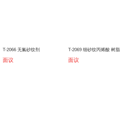
T-2066 无氟砂纹剂
T-2069 细砂纹丙烯酸 树脂
面议
面议