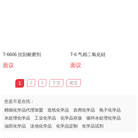
T-6606 抗刮耐磨剂
T-6 气相二氧化硅
面议
面议
2
3
下页
尾页
1
您是不是在找：
精细化学品代理加盟
造纸化学品
农用化学品
电子化学品
水处理化学品
工业化学品
化学品存放
循环水处理化学品
油田化学品
泳池化学品
化学品定制
化学品试剂