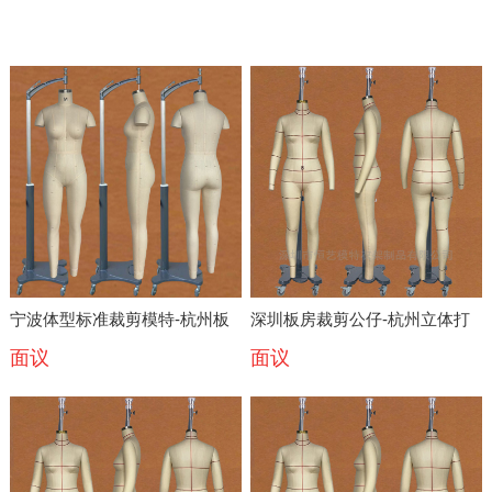
宁波体型标准裁剪模特-杭州板
深圳板房裁剪公仔-杭州立体打
面议
面议
房立裁人台-山东服装人台
版人台-上海服装人台