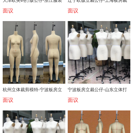
天津欧美码打版公仔-浙江服装
辽宁欧版立裁公仔-上海板房裁
面议
面议
设计人台-上海立体打版人台
剪模特-山东服装人台
杭州立体裁剪模特-宁波板房立
宁波板房立裁公仔-山东立体打
面议
面议
裁人台-上海服装人台
版公仔-杭州服装人台