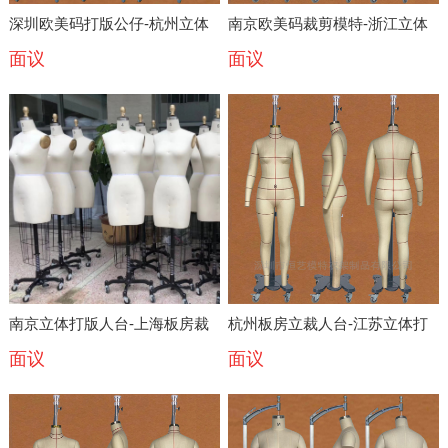
深圳欧美码打版公仔-杭州立体
南京欧美码裁剪模特-浙江立体
面议
面议
打版人台-浙江服装设计模特
打版公仔-杭州板房立裁人台
南京立体打版人台-上海板房裁
杭州板房立裁人台-江苏立体打
面议
面议
剪模特-江苏服装打样人台
版公仔-山东服装设计人台