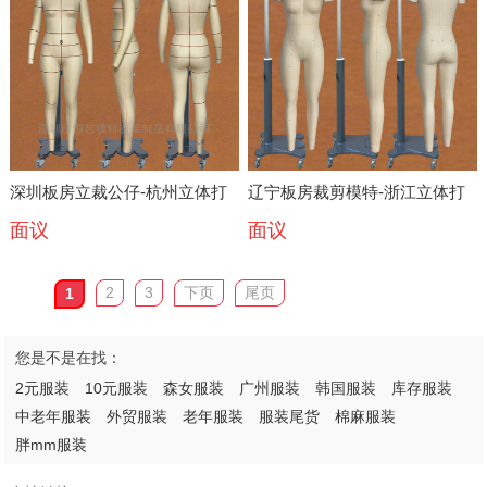
深圳板房立裁公仔-杭州立体打
辽宁板房裁剪模特-浙江立体打
面议
面议
版人台-浙江服装设计人台
版公仔-杭州服装设计人台
2
3
下页
尾页
1
您是不是在找：
2元服装
10元服装
森女服装
广州服装
韩国服装
库存服装
中老年服装
外贸服装
老年服装
服装尾货
棉麻服装
胖mm服装