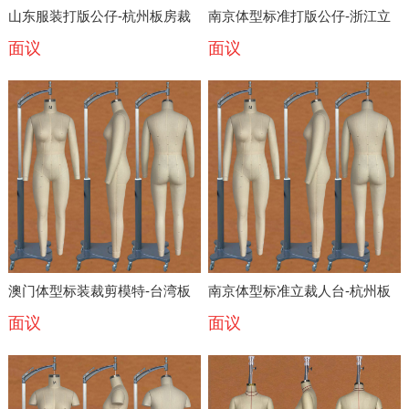
山东服装打版公仔-杭州板房裁
南京体型标准打版公仔-浙江立
面议
面议
剪模特-南京体型标准立裁人台
体裁剪模特-上海板房裁剪人台
澳门体型标装裁剪模特-台湾板
南京体型标准立裁人台-杭州板
面议
面议
房立裁人台-江苏服装设计人台
房裁剪模特-深圳板房模特厂