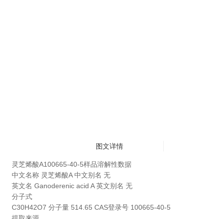
图文详情
灵芝烯酸A100665-40-5样品溶解性数据
中文名称
灵芝烯酸A
中文别名
无
英文名 Ganoderenic acid A 英文别名 无
分子式
C30H42O7 分子量 514.65 CAS登录号 100665-40-5
提取来源