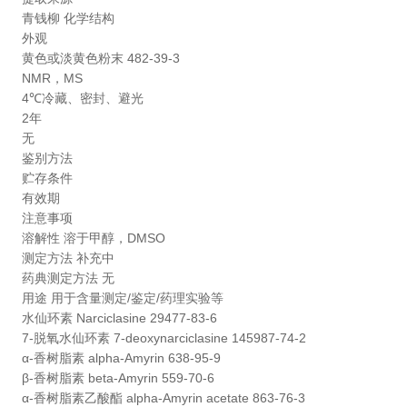
青钱柳 化学结构
外观
黄色或淡黄色粉末 482-39-3
NMR，MS
4℃冷藏、密封、避光
2年
无
鉴别方法
贮存条件
有效期
注意事项
溶解性 溶于甲醇，DMSO
测定方法 补充中
药典测定方法 无
用途
用于含量测定/鉴定/药理实验等
水仙环素
Narciclasine
29477-83-6
7-脱氧水仙环素 7-deoxynarciclasine 145987-74-2
α-香树脂素 alpha-Amyrin 638-95-9
β-香树脂素 beta-Amyrin 559-70-6
α-香树脂素乙酸酯 alpha-Amyrin acetate 863-76-3