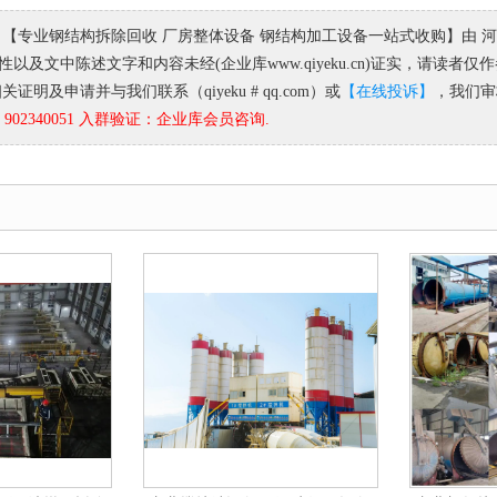
 【专业钢结构拆除回收 厂房整体设备 钢结构加工设备一站式收购】由 
以及文中陈述文字和内容未经(企业库www.qiyeku.cn)证实，请读
证明及申请并与我们联系（qiyeku # qq.com）或
【在线投诉】
，我们审
02340051 入群验证：企业库会员咨询.