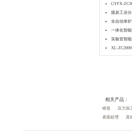
GYFX-Z
煤炭工业分
全自动单炉
一体化智能
实验室智能
XL-ZC2
相关产品：
铸造
压力加
表面处理
其