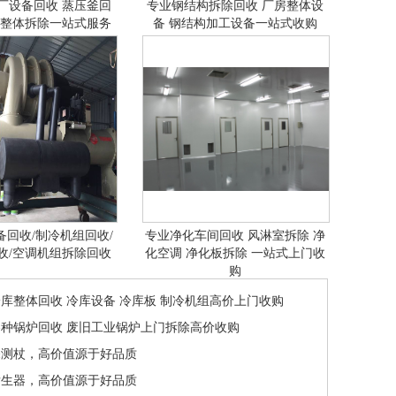
厂设备回收 蒸压釜回
专业钢结构拆除回收 厂房整体设
备整体拆除一站式服务
备 钢结构加工设备一站式收购
备回收/制冷机组回收/
专业净化车间回收 风淋室拆除 净
收/空调机组拆除回收
化空调 净化板拆除 一站式上门收
购
库整体回收 冷库设备 冷库板 制冷机组高价上门收购
种锅炉回收 废旧工业锅炉上门拆除高价收购
探测杖，高价值源于好品质
发生器，高价值源于好品质