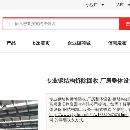
小程序
APP


搜
产品
b2b黄页
企业级商城
信息发布
专业钢结构拆除回收 厂房整体设
专业钢结构拆除回收 厂房整体设备 钢结构加
富顺废旧物资回收有限公司提供。如需了解更
体设备 钢结构加工设备一站式收购 的信息，
https://www.qiyeku.cn/b2b/w13562047474.html
司 的详细联系方式。