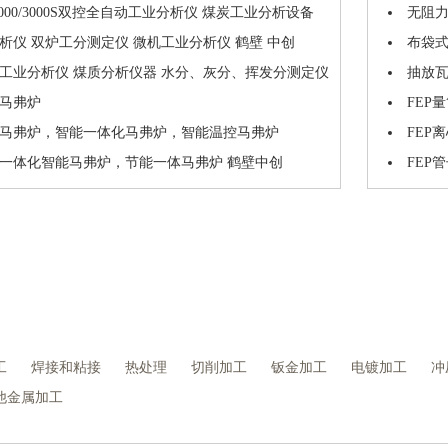
C3000/3000S双控全自动工业分析仪 煤炭工业分析设备
无阻
析仪 双炉工分测定仪 微机工业分析仪 鹤壁 中创
布袋
工业分析仪 煤质分析仪器 水分、灰分、挥发分测定仪
抽放
马弗炉
FEP
马弗炉，智能一体化马弗炉，智能温控马弗炉
FEP
000一体化智能马弗炉，节能一体马弗炉 鹤壁中创
FEP
工
焊接和粘接
热处理
切削加工
钣金加工
电镀加工
冲
他金属加工