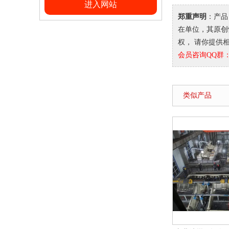
进入网站
郑重声明
：产品
在单位，其原创性
权， 请你提供相关
会员咨询QQ群：9
类似产品