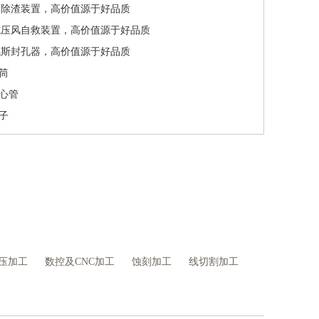
力除渣装置，高价值源于好品质
式压风自救装置，高价值源于好品质
瓦斯封孔器，高价值源于好品质
量筒
离心管
管子
压加工
数控及CNC加工
蚀刻加工
线切割加工