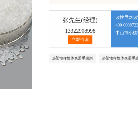
改性尼龙|
张先生(经理)
400 000872
13322908998
中山市小榄
立即咨询
热塑性弹性体爽滑手感剂
热塑性弹性体爽滑手