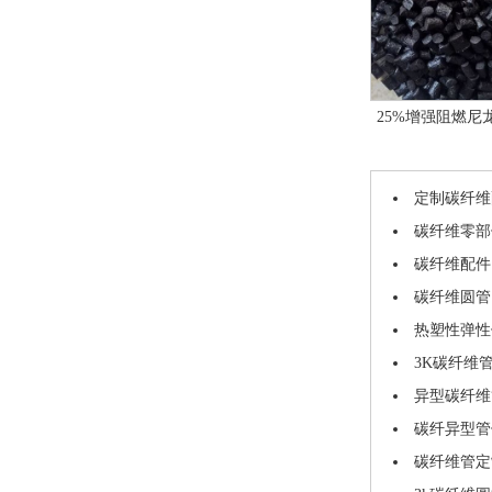
25%增强阻燃尼龙 2
定制碳纤维
碳纤维零部
碳纤维配件
碳纤维圆管
热塑性弹性
3K碳纤维
异型碳纤维
碳纤异型管
碳纤维管定