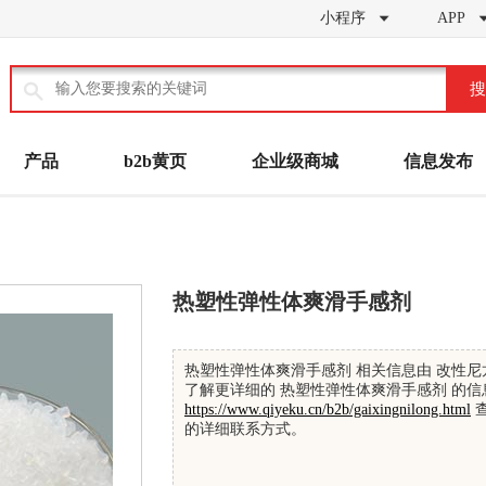
小程序
APP


搜
产品
b2b黄页
企业级商城
信息发布
热塑性弹性体爽滑手感剂
热塑性弹性体爽滑手感剂 相关信息由 改性尼
了解更详细的 热塑性弹性体爽滑手感剂 的信
https://www.qiyeku.cn/b2b/gaixingnilong.html
查
的详细联系方式。