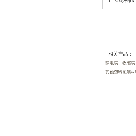
3k碳纤维
相关产品：
静电膜、收缩膜
其他塑料包装材