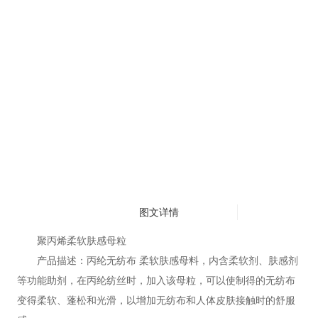
图文详情
聚丙烯柔软肤感母粒
产品描述：丙纶无纺布 柔软肤感母料，内含柔软剂、肤感剂
等功能助剂，在丙纶纺丝时，加入该母粒，可以使制得的无纺布
变得柔软、蓬松和光滑，以增加无纺布和人体皮肤接触时的舒服