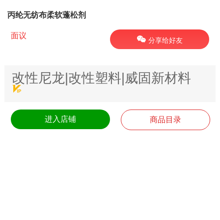
丙纶无纺布柔软蓬松剂
面议
分享给好友
改性尼龙|改性塑料|威固新材料
进入店铺
商品目录