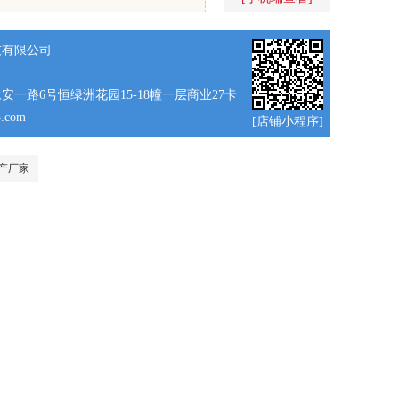
技有限公司
安一路6号恒绿洲花园15-18幢一层商业27卡
3.com
[店铺小程序]
产厂家