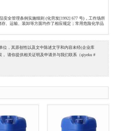
物品安全管理条例实施细则 (化劳发[1992] 677 号)，工作场所
生产、储存、运输、装卸等方面均作了相应规定；常用危险化学品
在单位，其原创性以及文中陈述文字和内容未经(企业库
， 请你提供相关证明及申请并与我们联系（qiyeku #