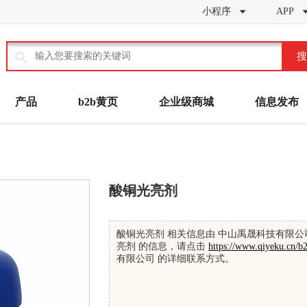
小程序
APP


搜
产品
b2b黄页
企业级商城
信息发布
酸铜光亮剂
酸铜光亮剂 相关信息由 中山禹晟科技有限公
亮剂 的信息，请点击
https://www.qiyeku.cn/b
有限公司 的详细联系方式。