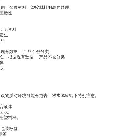
水
要用于金属材料、塑胶材料的表面处理。
应活性
：无资料
发生
资料
据现有数据 ，产品不被分类。
性：根据现有数据 ，产品不被分类
鼻
肤
 该物质对环境可能有危害，对水体应给予特别注意。
合液体
回收。
用塑料桶。
 包装标签
标签