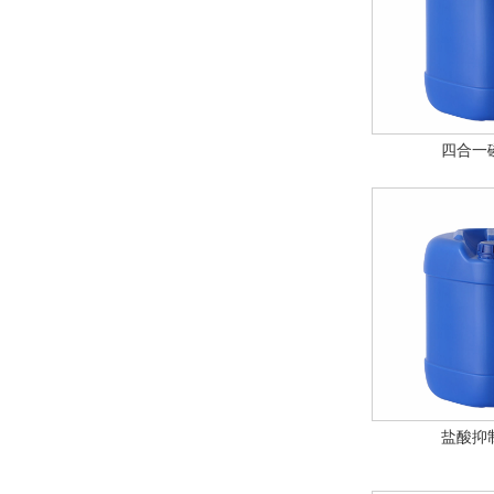
四合一
盐酸抑