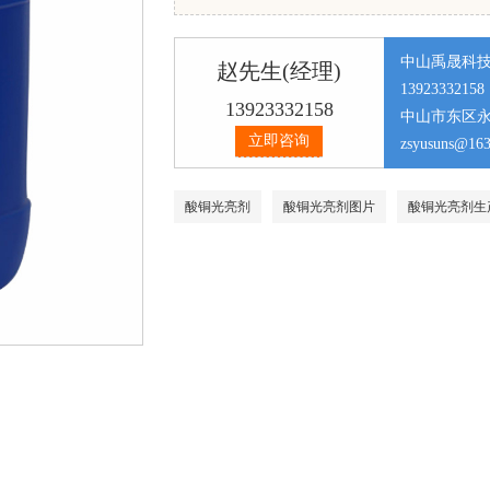
中山禹晟科
赵先生(经理)
13923332158
13923332158
中山市东区永
立即咨询
之三
zsyusuns@16
酸铜光亮剂
酸铜光亮剂图片
酸铜光亮剂生