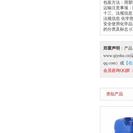
包装方法：用塑
运输注意事项：防
十三、法规信息
法规信息 化学危险
安全使用化学品
的分类及标志 (
郑重声明
：产品
www.qiye
qq.com）或
【在
会员咨询QQ群：9
类似产品