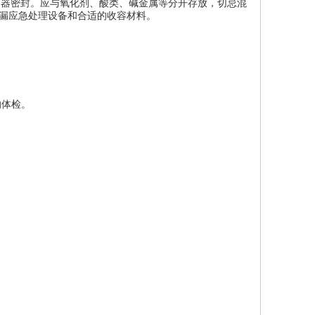
容器密封。应与氧化剂、酸类、碱金属等分开存放，切忌混
漏应急处理设备和合适的收容材料。
的体检。