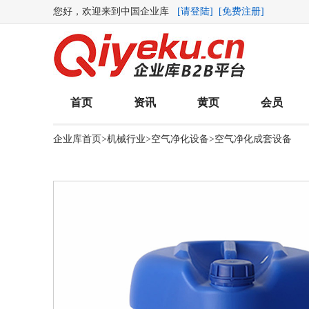
您好，欢迎来到中国企业库
[请登陆]
[免费注册]
首页
资讯
黄页
会员
企业库首页
>
机械行业
>
空气净化设备
>
空气净化成套设备